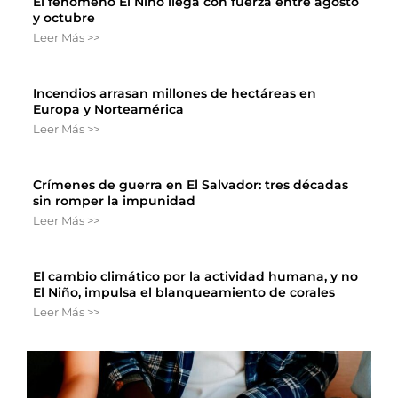
El fenómeno El Niño llega con fuerza entre agosto
y octubre
Leer Más >>
Incendios arrasan millones de hectáreas en
Europa y Norteamérica
Leer Más >>
Crímenes de guerra en El Salvador: tres décadas
sin romper la impunidad
Leer Más >>
El cambio climático por la actividad humana, y no
El Niño, impulsa el blanqueamiento de corales
Leer Más >>