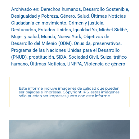
Archivado en:
Derechos humanos
,
Desarrollo Sostenible
,
Desigualdad y Pobreza
,
Género
,
Salud
,
Últimas Noticias
Ciudadanía en movimiento
,
Crimen y justicia
,
Destacados
,
Estados Unidos
,
Igualdad Ya
,
Michel Sidibé
,
Mujer y salud
,
Mundo
,
Nueva York
,
Objetivos de
Desarrollo del Milenio (ODM)
,
Onusida
,
preservativos
,
Programa de las Naciones Unidas para el Desarrollo
(PNUD)
,
prostitución
,
SIDA
,
Sociedad Civil
,
Suiza
,
tráfico
humano
,
Últimas Noticias
,
UNFPA
,
Violencia de género
Este informe incluye imágenes de calidad que pueden
ser bajadas e impresas. Copyright IPS, estas imágenes
sólo pueden ser impresas junto con este informe