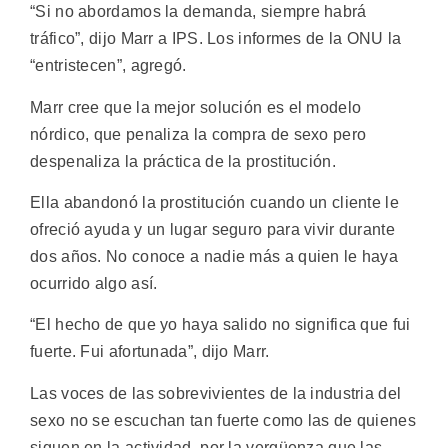
“Si no abordamos la demanda, siempre habrá
tráfico”, dijo Marr a IPS. Los informes de la ONU la
“entristecen”, agregó.
Marr cree que la mejor solución es el modelo
nórdico, que penaliza la compra de sexo pero
despenaliza la práctica de la prostitución.
Ella abandonó la prostitución cuando un cliente le
ofreció ayuda y un lugar seguro para vivir durante
dos años. No conoce a nadie más a quien le haya
ocurrido algo así.
“El hecho de que yo haya salido no significa que fui
fuerte. Fui afortunada”, dijo Marr.
Las voces de las sobrevivientes de la industria del
sexo no se escuchan tan fuerte como las de quienes
siguen en la actividad, por la vergüenza que las