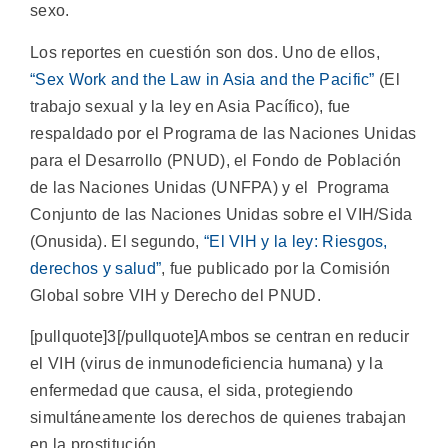
sexo.
Los reportes en cuestión son dos. Uno de ellos,
“Sex Work and the Law in Asia and the Pacific”
(El
trabajo sexual y la ley en Asia Pacífico), fue
respaldado por el Programa de las Naciones Unidas
para el Desarrollo (PNUD), el Fondo de Población
de las Naciones Unidas (UNFPA) y el Programa
Conjunto de las Naciones Unidas sobre el VIH/Sida
(Onusida). El segundo,
“El VIH y la ley: Riesgos,
derechos y salud”
, fue publicado por la Comisión
Global sobre VIH y Derecho del PNUD.
[pullquote]3[/pullquote]Ambos se centran en reducir
el VIH (virus de inmunodeficiencia humana) y la
enfermedad que causa, el sida, protegiendo
simultáneamente los derechos de quienes trabajan
en la prostitución.