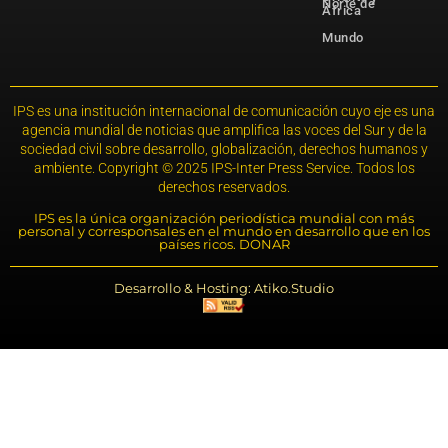
Norte de
África
Mundo
IPS es una institución internacional de comunicación cuyo eje es una
agencia mundial de noticias que amplifica las voces del Sur y de la
sociedad civil sobre desarrollo, globalización, derechos humanos y
ambiente. Copyright © 2025 IPS-Inter Press Service. Todos los
derechos reservados.
IPS es la única organización periodística mundial con más
personal y corresponsales en el mundo en desarrollo que en los
países ricos. DONAR
Desarrollo & Hosting: Atiko.Studio