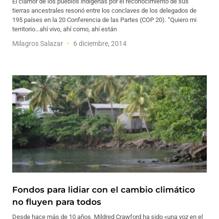
El clamor de los pueblos indígenas por el reconocimiento de sus
tierras ancestrales resonó entre los conclaves de los delegados de
195 países en la 20 Conferencia de las Partes (COP 20). “Quiero mi
territorio…ahí vivo, ahí como, ahí están
Milagros Salazar
6 diciembre, 2014
Fondos para lidiar con el cambio climático
no fluyen para todos
Desde hace más de 10 años, Mildred Crawford ha sido «una voz en el