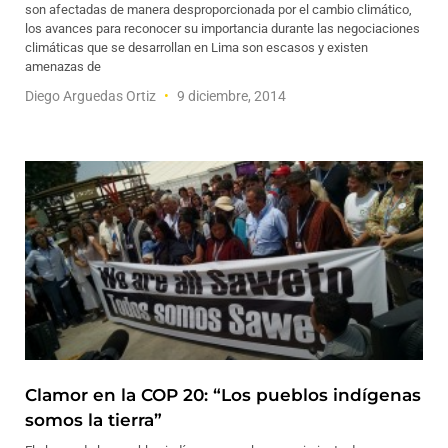
son afectadas de manera desproporcionada por el cambio climático,
los avances para reconocer su importancia durante las negociaciones
climáticas que se desarrollan en Lima son escasos y existen
amenazas de
Diego Arguedas Ortiz
9 diciembre, 2014
Clamor en la COP 20: “Los pueblos indígenas
somos la tierra”