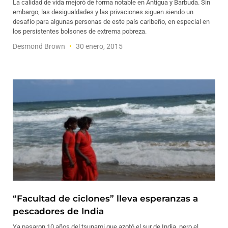
La calidad de vida mejoró de forma notable en Antigua y Barbuda. Sin
embargo, las desigualdades y las privaciones siguen siendo un
desafío para algunas personas de este país caribeño, en especial en
los persistentes bolsones de extrema pobreza.
Desmond Brown
30 enero, 2015
“Facultad de ciclones” lleva esperanzas a
pescadores de India
Ya pasaron 10 años del tsunami que azotó el sur de India, pero el