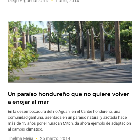
Diego Arguedas Ortiz
1 abril, 2014
Un paraíso hondureño que no quiere volver
a enojar al mar
En la desembocadura del río Aguán, en el Caribe hondureño, una
comunidad garífuna, asentada en un paraíso natural y azotada hace
más de 15 años por el huracán Mitch, da ahora ejemplo de adaptación
al cambio climático.
Thelma Mejía
25 marzo, 2014