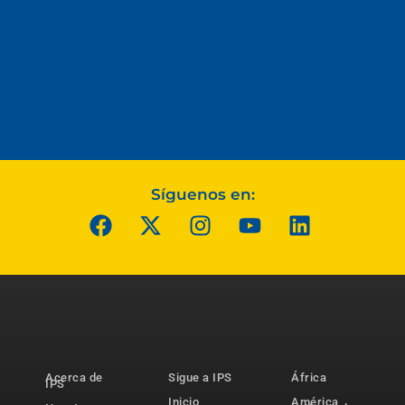
Síguenos en:
Acerca de
Sigue a IPS
África
IPS
Inicio
América