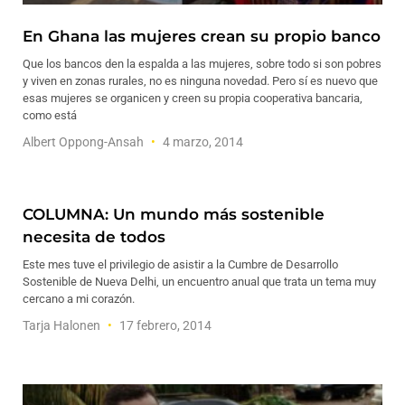
En Ghana las mujeres crean su propio banco
Que los bancos den la espalda a las mujeres, sobre todo si son pobres
y viven en zonas rurales, no es ninguna novedad. Pero sí es nuevo que
esas mujeres se organicen y creen su propia cooperativa bancaria,
como está
Albert Oppong-Ansah
4 marzo, 2014
COLUMNA: Un mundo más sostenible
necesita de todos
Este mes tuve el privilegio de asistir a la Cumbre de Desarrollo
Sostenible de Nueva Delhi, un encuentro anual que trata un tema muy
cercano a mi corazón.
Tarja Halonen
17 febrero, 2014