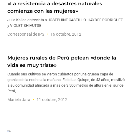
«La resistencia a desastres naturales
comienza con las mujeres»
Julia Kallas entrevista a JOSEPHINE CASTILLO, HAYDEE RODRÍGUEZ
y VIOLET SHIVUTSE
Corresponsal de IPS
16 octubre, 2012
Mujeres rurales de Perú pelean «donde la
vida es muy triste»
Cuando sus cultivos se vieron cubiertos por una gruesa capa de
granizo de la noche a la mañana, Felícitas Quispe, de 43 años, movilizó
a su comunidad afincada a más de 3.500 metros de altura en el sur de
Perú,
Mariela Jara
11 octubre, 2012