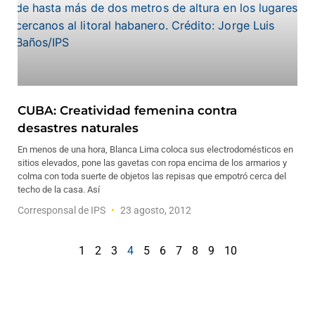
CUBA: Creatividad femenina contra
desastres naturales
En menos de una hora, Blanca Lima coloca sus electrodomésticos en
sitios elevados, pone las gavetas con ropa encima de los armarios y
colma con toda suerte de objetos las repisas que empotró cerca del
techo de la casa. Así
Corresponsal de IPS
23 agosto, 2012
1
2
3
4
5
6
7
8
9
10