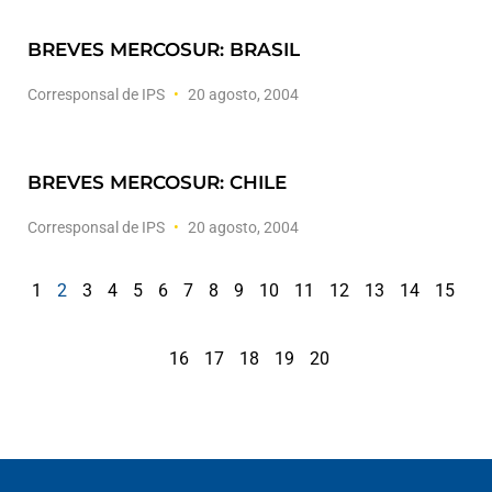
BREVES MERCOSUR: BRASIL
Corresponsal de IPS
20 agosto, 2004
BREVES MERCOSUR: CHILE
Corresponsal de IPS
20 agosto, 2004
1
2
3
4
5
6
7
8
9
10
11
12
13
14
15
16
17
18
19
20