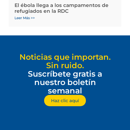
El ébola llega a los campamentos de
refugiados en la RDC
Leer Más >>
Noticias que importan.
Sin ruido.
Suscríbete gratis a
nuestro boletín
semanal
Haz clic aquí