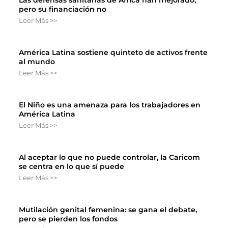
pero su financiación no
Leer Más >>
América Latina sostiene quinteto de activos frente
al mundo
Leer Más >>
El Niño es una amenaza para los trabajadores en
América Latina
Leer Más >>
Al aceptar lo que no puede controlar, la Caricom
se centra en lo que sí puede
Leer Más >>
Mutilación genital femenina: se gana el debate,
pero se pierden los fondos