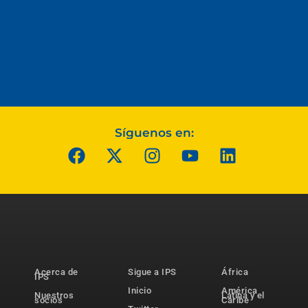
Síguenos en:
Acerca de
Sigue a IPS
África
IPS
Inicio
América
Nuestros
Latina y el
socios
Caribe