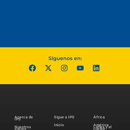
Síguenos en:
Acerca de
Sigue a IPS
África
IPS
Inicio
América
Nuestros
Latina y el
socios
Caribe