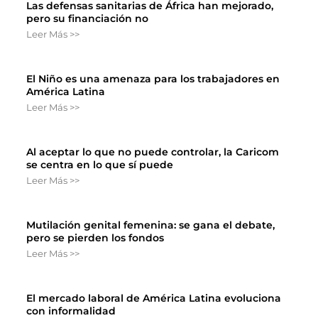
Las defensas sanitarias de África han mejorado,
pero su financiación no
Leer Más >>
El Niño es una amenaza para los trabajadores en
América Latina
Leer Más >>
Al aceptar lo que no puede controlar, la Caricom
se centra en lo que sí puede
Leer Más >>
Mutilación genital femenina: se gana el debate,
pero se pierden los fondos
Leer Más >>
El mercado laboral de América Latina evoluciona
con informalidad