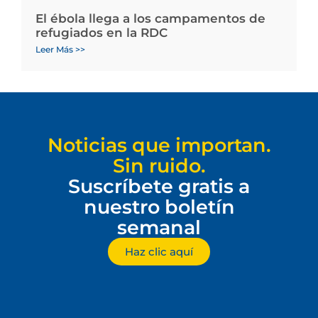
El ébola llega a los campamentos de
refugiados en la RDC
Leer Más >>
Noticias que importan.
Sin ruido.
Suscríbete gratis a
nuestro boletín
semanal
Haz clic aquí