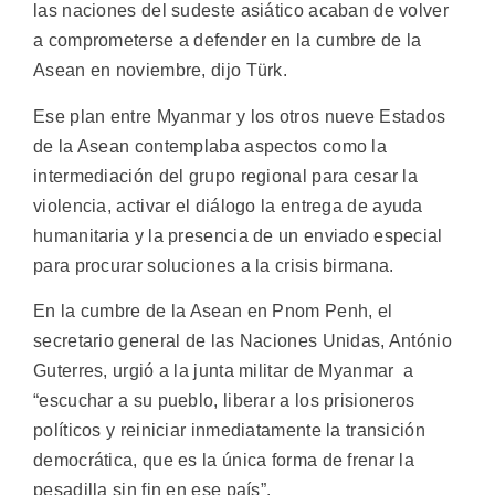
las naciones del sudeste asiático acaban de volver
a comprometerse a defender en la cumbre de la
Asean en noviembre, dijo Türk.
Ese plan entre Myanmar y los otros nueve Estados
de la Asean contemplaba aspectos como la
intermediación del grupo regional para cesar la
violencia, activar el diálogo la entrega de ayuda
humanitaria y la presencia de un enviado especial
para procurar soluciones a la crisis birmana.
En la cumbre de la Asean en Pnom Penh, el
secretario general de las Naciones Unidas, António
Guterres, urgió a la junta militar de Myanmar a
“escuchar a su pueblo, liberar a los prisioneros
políticos y reiniciar inmediatamente la transición
democrática, que es la única forma de frenar la
pesadilla sin fin en ese país”.