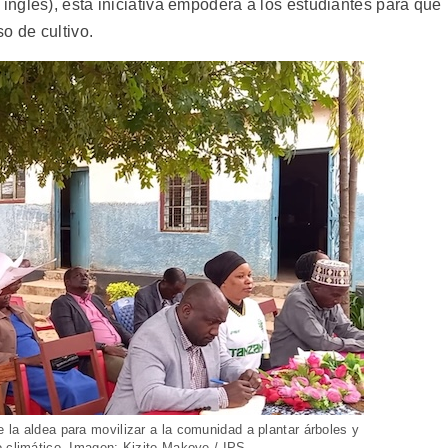
nglés), esta iniciativa empodera a los estudiantes para que
o de cultivo.
 la aldea para movilizar a la comunidad a plantar árboles y
o climático. Imagen: Kizito Makoye / IPS