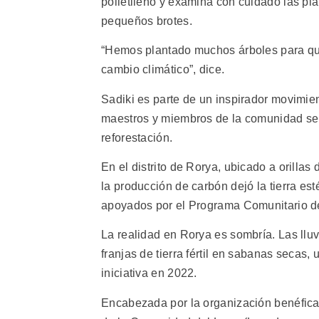
polietileno y examina con cuidado las plá
pequeños brotes.
“Hemos plantado muchos árboles para que
cambio climático”, dice.
Sadiki es parte de un inspirador movimien
maestros y miembros de la comunidad se 
reforestación.
En el distrito de Rorya, ubicado a orillas
la producción de carbón dejó la tierra est
apoyados por el Programa Comunitario del
La realidad en Rorya es sombría. Las llu
franjas de tierra fértil en sabanas secas
iniciativa en 2022.
Encabezada por la organización benéfica