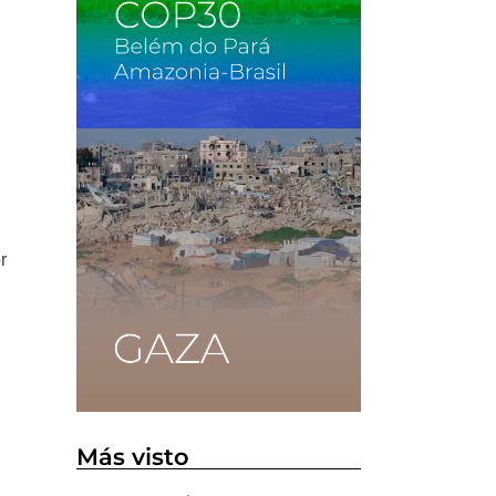
r
Más visto