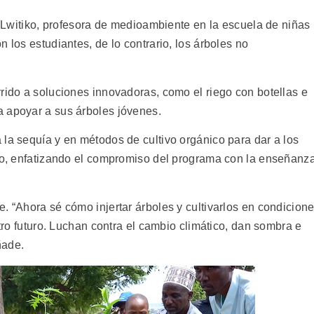
ex Lwitiko, profesora de medioambiente en la escuela de niñas
 los estudiantes, de lo contrario, los árboles no
rido a soluciones innovadoras, como el riego con botellas e
a apoyar a sus árboles jóvenes.
 la sequía y en métodos de cultivo orgánico para dar a los
iko, enfatizando el compromiso del programa con la enseñanz
. “Ahora sé cómo injertar árboles y cultivarlos en condicion
stro futuro. Luchan contra el cambio climático, dan sombra e
ñade.