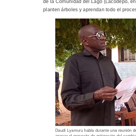
de la Comunidad del Lago (Lacodepo, en i
planten árboles y aprendan todo el proces
Daudi Lyamuru habla durante una reunión de
apoyar el proyecto de mitigación del cambi