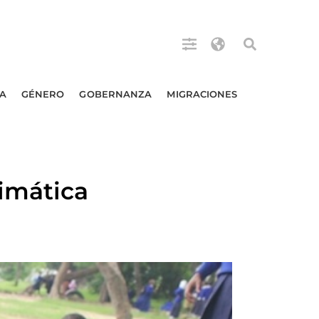
A
GÉNERO
GOBERNANZA
MIGRACIONES
imática