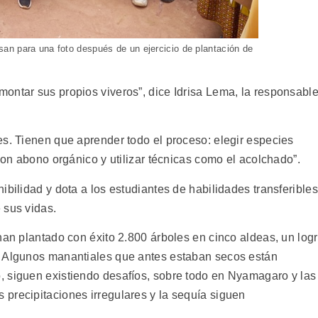
an para una foto después de un ejercicio de plantación de
ontar sus propios viveros”, dice Idrisa Lema, la responsabl
es. Tienen que aprender todo el proceso: elegir especies
 con abono orgánico y utilizar técnicas como el acolchado”.
ibilidad y dota a los estudiantes de habilidades transferibles
 sus vidas.
han plantado con éxito 2.800 árboles en cinco aldeas, un log
. Algunos manantiales que antes estaban secos están
, siguen existiendo desafíos, sobre todo en Nyamagaro y las
precipitaciones irregulares y la sequía siguen