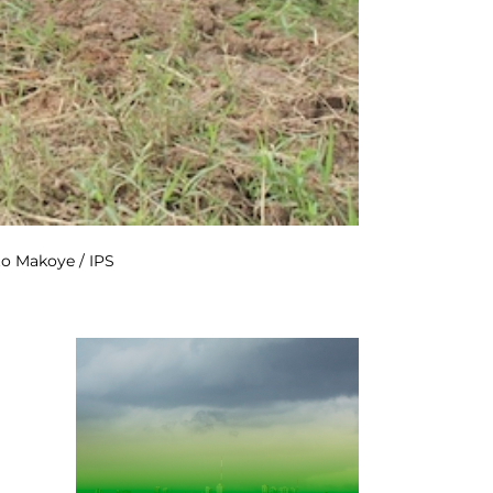
ito Makoye / IPS