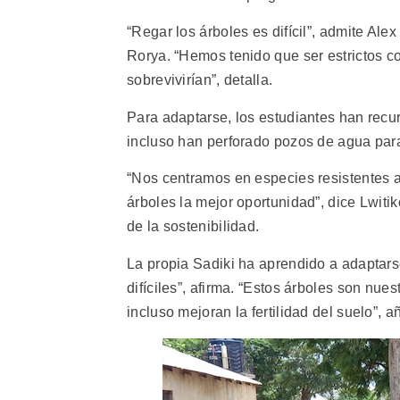
“Regar los árboles es difícil”, admite Al
Rorya. “Hemos tenido que ser estrictos con
sobrevivirían”, detalla.
Para adaptarse, los estudiantes han recur
incluso han perforado pozos de agua par
“Nos centramos en especies resistentes a
árboles la mejor oportunidad”, dice Lwit
de la sostenibilidad.
La propia Sadiki ha aprendido a adaptarse
difíciles”, afirma. “Estos árboles son nue
incluso mejoran la fertilidad del suelo”, a