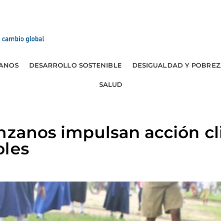
ANOS
DESARROLLO SOSTENIBLE
DESIGUALDAD Y POBREZ
SALUD
nzanos impulsan acción cl
oles