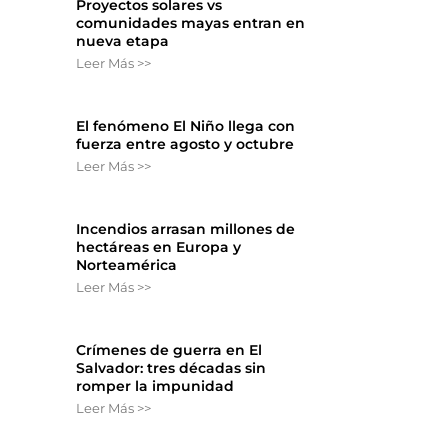
Proyectos solares vs
comunidades mayas entran en
nueva etapa
Leer Más >>
El fenómeno El Niño llega con
fuerza entre agosto y octubre
Leer Más >>
Incendios arrasan millones de
hectáreas en Europa y
Norteamérica
Leer Más >>
Crímenes de guerra en El
Salvador: tres décadas sin
romper la impunidad
Leer Más >>