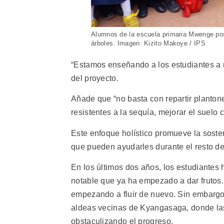
Alumnos de la escuela primaria Mwenge pos
árboles. Imagen: Kizito Makoye / IPS
“Estamos enseñando a los estudiantes a m
del proyecto.
Añade que “no basta con repartir planton
resistentes a la sequía, mejorar el suelo
Este enfoque holístico promueve la sosten
que pueden ayudarles durante el resto de
En los últimos dos años, los estudiantes 
notable que ya ha empezado a dar frutos
empezando a fluir de nuevo. Sin embargo
aldeas vecinas de Kyangasaga, donde las 
obstaculizando el progreso.