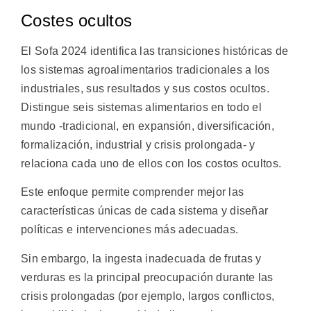
Costes ocultos
El Sofa 2024 identifica las transiciones históricas de
los sistemas agroalimentarios tradicionales a los
industriales, sus resultados y sus costos ocultos.
Distingue seis sistemas alimentarios en todo el
mundo -tradicional, en expansión, diversificación,
formalización, industrial y crisis prolongada- y
relaciona cada uno de ellos con los costos ocultos.
Este enfoque permite comprender mejor las
características únicas de cada sistema y diseñar
políticas e intervenciones más adecuadas.
Sin embargo, la ingesta inadecuada de frutas y
verduras es la principal preocupación durante las
crisis prolongadas (por ejemplo, largos conflictos,