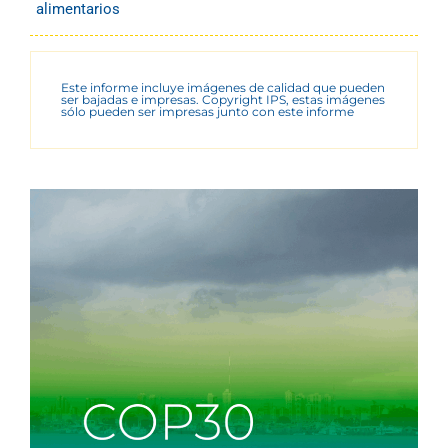
alimentarios
Este informe incluye imágenes de calidad que pueden
ser bajadas e impresas. Copyright IPS, estas imágenes
sólo pueden ser impresas junto con este informe