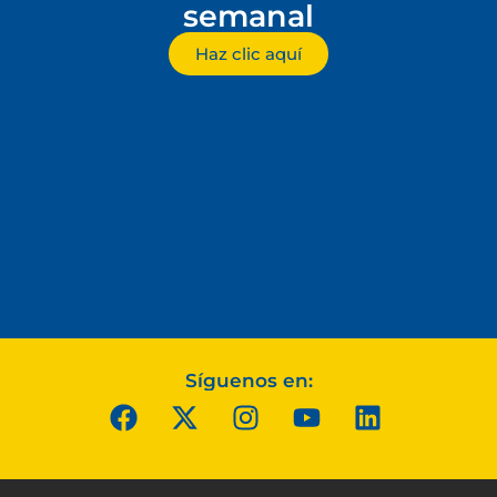
semanal
Haz clic aquí
Síguenos en: