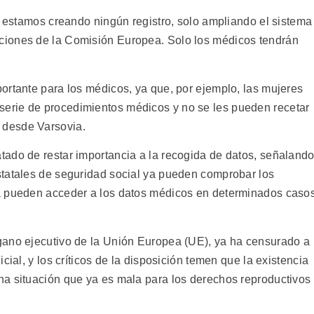
o estamos creando ningún registro, solo ampliando el sistema
ciones de la Comisión Europea. Solo los médicos tendrán
ortante para los médicos, ya que, por ejemplo, las mujeres
erie de procedimientos médicos y no se les pueden recetar
 desde Varsovia.
ado de restar importancia a la recogida de datos, señaland
statales de seguridad social ya pueden comprobar los
a pueden acceder a los datos médicos en determinados casos
gano ejecutivo de la Unión Europea (UE), ya ha censurado a
cial, y los críticos de la disposición temen que la existencia
a situación que ya es mala para los derechos reproductivos