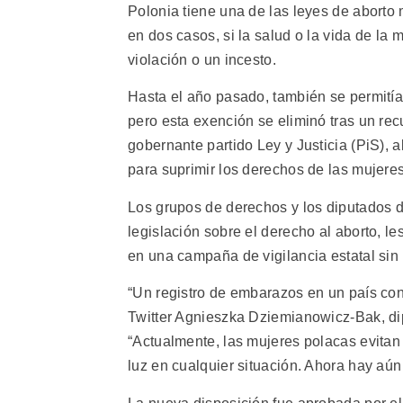
Polonia tiene una de las leyes de aborto 
en dos casos, si la salud o la vida de la 
violación o un incesto.
Hasta el año pasado, también se permitía 
pero esta exención se eliminó tras un re
gobernante partido Ley y Justicia (PiS), 
para suprimir los derechos de las mujeres
Los grupos de derechos y los diputados de
legislación sobre el derecho al aborto, l
en una campaña de vigilancia estatal sin
“Un registro de embarazos en un país con u
Twitter Agnieszka Dziemianowicz-Bak, dip
“Actualmente, las mujeres polacas evita
luz en cualquier situación. Ahora hay aú