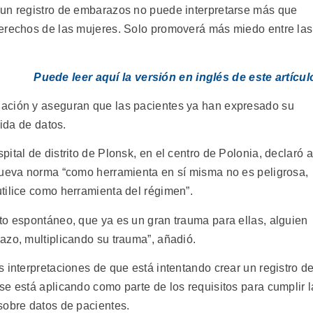
 un registro de embarazos no puede interpretarse más que
derechos de las mujeres. Solo promoverá más miedo entre las
Puede leer aquí la versión en inglés de este artícul
ación y aseguran que las pacientes ya han expresado su
gida de datos.
ital de distrito de Plonsk, en el centro de Polonia, declaró a
nueva norma “como herramienta en sí misma no es peligrosa,
tilice como herramienta del régimen”.
to espontáneo, que ya es un gran trauma para ellas, alguien
azo, multiplicando su trauma”, añadió.
 interpretaciones de que está intentando crear un registro d
e está aplicando como parte de los requisitos para cumplir l
sobre datos de pacientes.