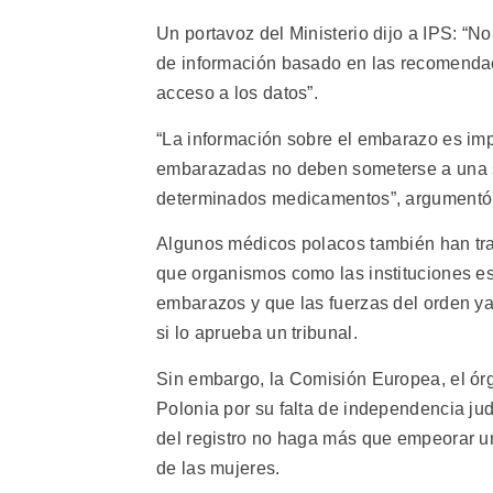
Un portavoz del Ministerio dijo a IPS: “N
de información basado en las recomenda
acceso a los datos”.
“La información sobre el embarazo es imp
embarazadas no deben someterse a una s
determinados medicamentos”, argumentó
Algunos médicos polacos también han trat
que organismos como las instituciones e
embarazos y que las fuerzas del orden y
si lo aprueba un tribunal.
Sin embargo, la Comisión Europea, el ór
Polonia por su falta de independencia judi
del registro no haga más que empeorar un
de las mujeres.