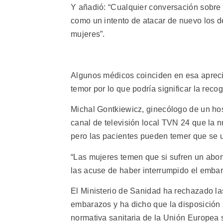
Y añadió: “Cualquier conversación sobre
como un intento de atacar de nuevo los 
mujeres”.
Algunos médicos coinciden en esa apreci
temor por lo que podría significar la reco
Michal Gontkiewicz, ginecólogo de un hosp
canal de televisión local TVN 24 que la 
pero las pacientes pueden temer que se u
“Las mujeres temen que si sufren un abor
las acuse de haber interrumpido el embar
El Ministerio de Sanidad ha rechazado las
embarazos y ha dicho que la disposición s
normativa sanitaria de la Unión Europea 