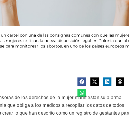
 un cartel con una de las consignas comunes con que las mujeres
as mujeres critican la nueva disposición legal en Polonia que obl
e para monitorear los abortos, en uno de los países europeos má
oras de los derechos de la mujer manifiestan su alarma
ia que obliga a los médicos a recopilar los datos de todos
 crear lo que han descrito como un registro de gestantes par