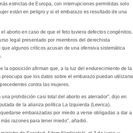
más estrictas de Europa, con interrupciones permitidas solo
mujer están en peligro y si el embarazo es resultado de una
el aborto en caso de que el feto tuviera defectos congénitos,
curso legal presentado por miembros del derechista
al que algunos críticos acusan de una ofensiva sistemática
.
 la oposición afirman que, a la luz del endurecimiento de la
es preocupa que los datos sobre el embarazo puedan utilizars
 precedentes contra las mujeres.
na prohibición casi total del aborto es aterrador”, dijo en
utada de la alianza política La Izquierda (Lewica).
n quedarse embarazadas por miedo a verse obligadas a dar a
n más razones para tener miedo”, añadió.