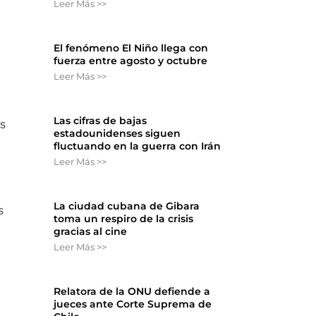
Leer Más >>
El fenómeno El Niño llega con
fuerza entre agosto y octubre
Leer Más >>
Las cifras de bajas
os
estadounidenses siguen
fluctuando en la guerra con Irán
Leer Más >>
La ciudad cubana de Gibara
s
toma un respiro de la crisis
gracias al cine
Leer Más >>
Relatora de la ONU defiende a
jueces ante Corte Suprema de