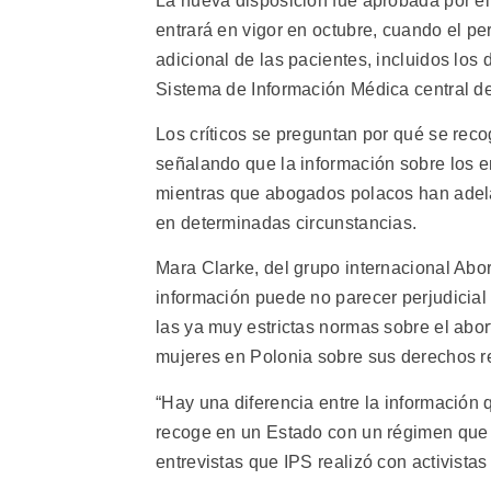
La nueva disposición fue aprobada por el 
entrará en vigor en octubre, cuando el pe
adicional de las pacientes, incluidos los
Sistema de Información Médica central de
Los críticos se preguntan por qué se reco
señalando que la información sobre los e
mientras que abogados polacos han adelan
en determinadas circunstancias.
Mara Clarke, del grupo internacional Abor
información puede no parecer perjudicial 
las ya muy estrictas normas sobre el abo
mujeres en Polonia sobre sus derechos r
“Hay una diferencia entre la información 
recoge en un Estado con un régimen que 
entrevistas que IPS realizó con activistas