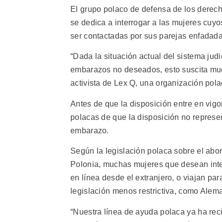
El grupo polaco de defensa de los derech
se dedica a interrogar a las mujeres cuy
ser contactadas por sus parejas enfadadas
“Dada la situación actual del sistema jud
embarazos no deseados, esto suscita mu
activista de Lex Q, una organización pol
Antes de que la disposición entre en vigor
polacas de que la disposición no represen
embarazo.
Según la legislación polaca sobre el abort
Polonia, muchas mujeres que desean int
en línea desde el extranjero, o viajan pa
legislación menos restrictiva, como Alem
“Nuestra línea de ayuda polaca ya ha re