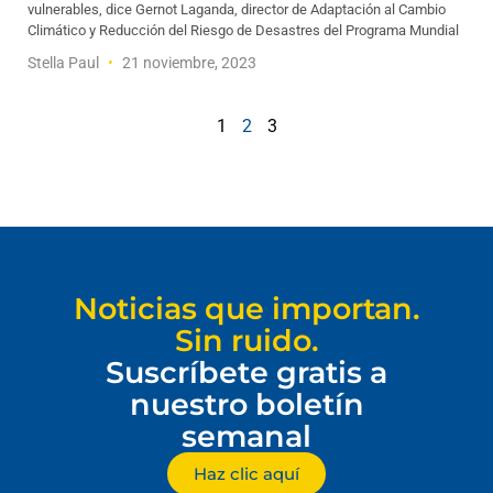
vulnerables, dice Gernot Laganda, director de Adaptación al Cambio
Climático y Reducción del Riesgo de Desastres del Programa Mundial
Stella Paul
21 noviembre, 2023
1
2
3
Noticias que importan.
Sin ruido.
Suscríbete gratis a
nuestro boletín
semanal
Haz clic aquí