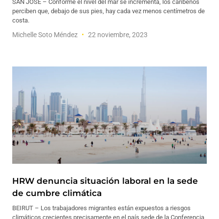
SAN JOSÉ – Conforme el nivel del mar se incrementa, los caribeños
perciben que, debajo de sus pies, hay cada vez menos centímetros de
costa.
Michelle Soto Méndez
22 noviembre, 2023
HRW denuncia situación laboral en la sede
de cumbre climática
BEIRUT – Los trabajadores migrantes están expuestos a riesgos
climáticos crecientes precisamente en el país sede de la Conferencia