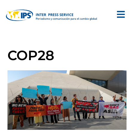
COP28