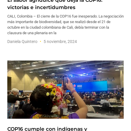
El sabor agridulce que deja la COP16:
victorias e incertidumbres
CALI, Colombia – El cierre de la COP16 fue inesperado. La negociación
más importante de biodiversidad, que se realizó desde el 21 de
octubre en la ciudad colombiana de Cali, debía terminar con la
clausura de una plenaria en la
Daniela Quintero
5 noviembre, 2024
COP16 cumple con indígenas y