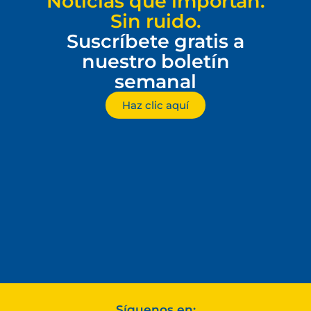
Noticias que importan.
Sin ruido.
Suscríbete gratis a
nuestro boletín
semanal
Haz clic aquí
Síguenos en: