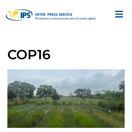
COP16