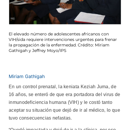
El elevado número de adolescentes africanos con
VIH/sida requiere intervenciones urgentes para frenar
la propagación de la enfermedad. Crédito: Miriam
Gathigah y Jeffrey Moyo/IPS
Miriam Gathigah
En un control prenatal, la keniata Keziah Juma, de
16 años, se enteró de que era portadora del virus de
inmunodeficiencia humana (VIH) y le costó tanto
aceptar su situación que dejó de ir al médico, lo que
tuvo consecuencias nefastas.
“Quedé impactada y dejé de ir a la clínica, por eso