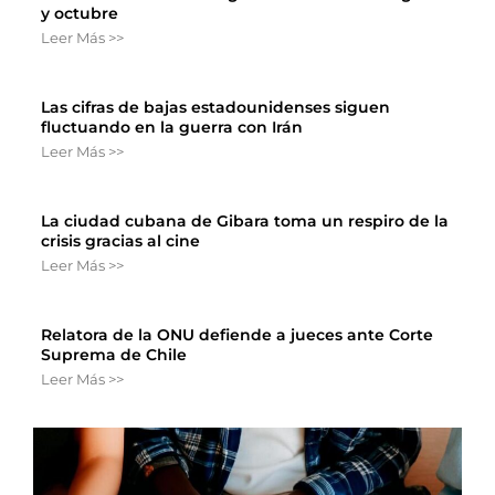
y octubre
Leer Más >>
Las cifras de bajas estadounidenses siguen
fluctuando en la guerra con Irán
Leer Más >>
La ciudad cubana de Gibara toma un respiro de la
crisis gracias al cine
Leer Más >>
Relatora de la ONU defiende a jueces ante Corte
Suprema de Chile
Leer Más >>