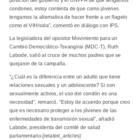
posición del gobierno y el UNFPA de que tengamos
condones, estoy contenta de que como jóvenes
tengamos la alternativa de hacer frente a un flagelo
como el VIH/sida”, comentó en diálogo con IPS.
La legisladora del opositor Movimiento para un
Cambio Democrático-Tsvangirai (MDC-T), Ruth
Labode, salió al cruce de muchos padres que se
quejaron de la campaña.
“¿Cuál es la diferencia entre un adulto que tiene
relaciones sexuales y un adolescente? Si son
sexualmente activos, el uso del condón es una
necesidad”, remarcó. “Estoy de acuerdo porque creo
que es necesario proteger a los jóvenes de las
enfermedades de transmisión sexual”, añadió
Labode, presidenta del comité de salud
parlamentario.[related_articles]