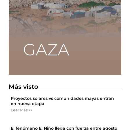
Más visto
Proyectos solares vs comunidades mayas entran
en nueva etapa
Leer Más >>
El fenómeno El Niño llega con fuerza entre agosto