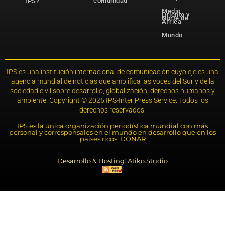
comunidad
IPS?
Medio
Oriente y
Norte de
África
Mundo
IPS es una institución internacional de comunicación cuyo eje es una
agencia mundial de noticias que amplifica las voces del Sur y de la
sociedad civil sobre desarrollo, globalización, derechos humanos y
ambiente. Copyright © 2025 IPS-Inter Press Service. Todos los
derechos reservados.
IPS es la única organización periodística mundial con más
personal y corresponsales en el mundo en desarrollo que en los
países ricos. DONAR
Desarrollo & Hosting: Atiko.Studio