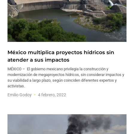
México multiplica proyectos hídricos sin
atender a sus impactos
MÉXICO – El gobierno mexicano privilegia la construcción y
modernización de megaproyectos hídricos, sin considerar impactos y
su viabilidad a largo plazo, según coinciden diferentes expertos y
activistas.
Emilio Godoy
4 febrero, 2022