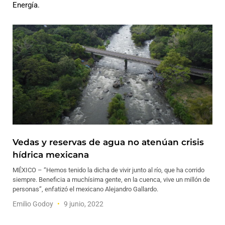
Energía.
Vedas y reservas de agua no atenúan crisis
hídrica mexicana
MÉXICO – “Hemos tenido la dicha de vivir junto al río, que ha corrido
siempre. Beneficia a muchísima gente, en la cuenca, vive un millón de
personas”, enfatizó el mexicano Alejandro Gallardo.
Emilio Godoy
9 junio, 2022