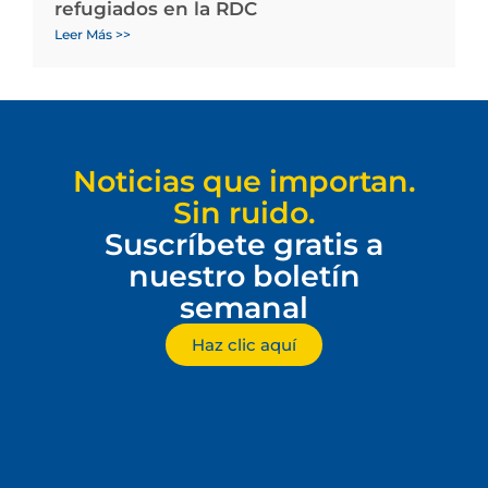
refugiados en la RDC
Leer Más >>
Noticias que importan.
Sin ruido.
Suscríbete gratis a
nuestro boletín
semanal
Haz clic aquí