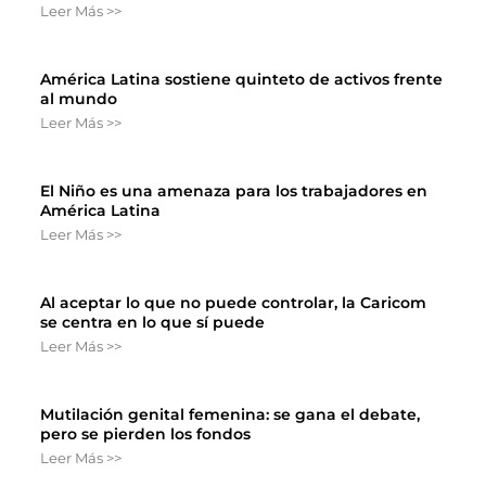
Leer Más >>
América Latina sostiene quinteto de activos frente
al mundo
Leer Más >>
El Niño es una amenaza para los trabajadores en
América Latina
Leer Más >>
Al aceptar lo que no puede controlar, la Caricom
se centra en lo que sí puede
Leer Más >>
Mutilación genital femenina: se gana el debate,
pero se pierden los fondos
Leer Más >>