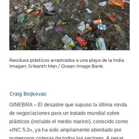
Residuos plásticos arrastrados a una playa de la India.
Imagen: Srikanth Man / Ocean Image Bank
Craig Boljkovac
GINEBRA – El desastre que supuso la última ronda
de negociaciones para un tratado mundial sobre
plásticos (incluido el medio marino), conocido como
«INC 5.2», ya ha sido ampliamente abordado por
numerosos colegas de todos los sectores. A pesar