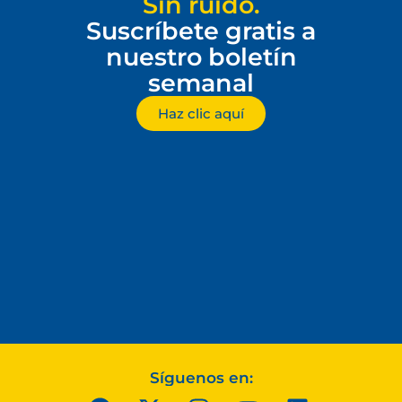
Sin ruido.
Suscríbete gratis a
nuestro boletín
semanal
Haz clic aquí
Síguenos en: