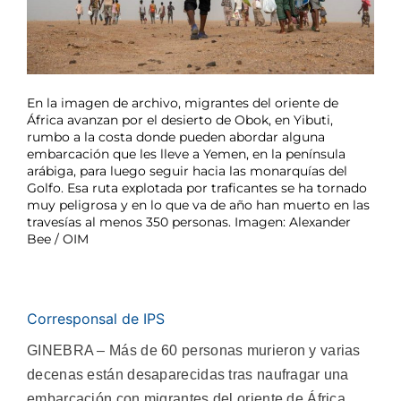
En la imagen de archivo, migrantes del oriente de
África avanzan por el desierto de Obok, en Yibuti,
rumbo a la costa donde pueden abordar alguna
embarcación que les lleve a Yemen, en la península
arábiga, para luego seguir hacia las monarquías del
Golfo. Esa ruta explotada por traficantes se ha tornado
muy peligrosa y en lo que va de año han muerto en las
travesías al menos 350 personas. Imagen: Alexander
Bee / OIM
Corresponsal de IPS
GINEBRA – Más de 60 personas murieron y varias
decenas están desaparecidas tras naufragar una
embarcación con migrantes del oriente de África