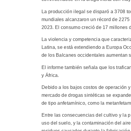
La producción ilegal se disparó a 3708 t
mundiales alcanzaron un récord de 2275
2023. El consumo creció de 17 millones 
La violencia y competencia que caracteriz
Latina, se está extendiendo a Europa Oc
de los Balcanes occidentales aumentan s
El informe también señala que los trafi
y África.
Debido a los bajos costos de operación y 
mercado de drogas sintéticas se expande
de tipo anfetamínico, como la metanfetami
Entre las consecuencias del cultivo y la 
uso del suelo, y la contaminación del aire
residuos causados durante la fabricación