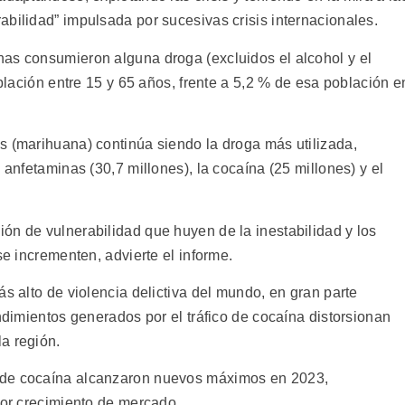
abilidad” impulsada por sucesivas crisis internacionales.
as consumieron alguna droga (excluidos el alcohol y el
oblación entre 15 y 65 años, frente a 5,2 % de esa población e
s (marihuana) continúa siendo la droga más utilizada,
 anfetaminas (30,7 millones), la cocaína (25 millones) y el
ón de vulnerabilidad que huyen de la inestabilidad y los
se incrementen, advierte el informe.
ás alto de violencia delictiva del mundo, en gran parte
endimientos generados por el tráfico de cocaína distorsionan
a región.
 de cocaína alcanzaron nuevos máximos en 2023,
yor crecimiento de mercado.