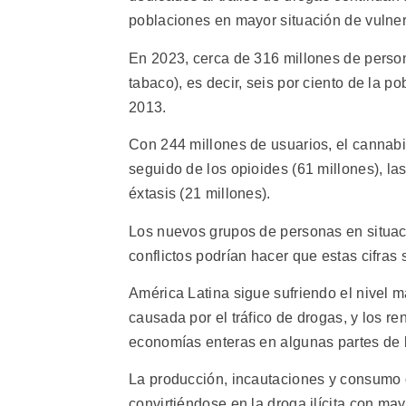
poblaciones en mayor situación de vulner
En 2023, cerca de 316 millones de person
tabaco), es decir, seis por ciento de la p
2013.
Con 244 millones de usuarios, el cannabi
seguido de los opioides (61 millones), las
éxtasis (21 millones).
Los nuevos grupos de personas en situaci
conflictos podrían hacer que estas cifras 
América Latina sigue sufriendo el nivel m
causada por el tráfico de drogas, y los r
economías enteras en algunas partes de l
La producción, incautaciones y consumo
convirtiéndose en la droga ilícita con ma