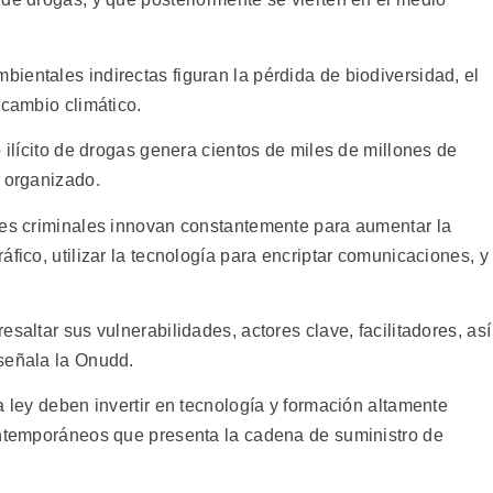
ientales indirectas figuran la pérdida de biodiversidad, el
 cambio climático.
o ilícito de drogas genera cientos de miles de millones de
n organizado.
nes criminales innovan constantemente para aumentar la
fico, utilizar la tecnología para encriptar comunicaciones, y
saltar sus vulnerabilidades, actores clave, facilitadores, así
señala la Onudd.
a ley deben invertir en tecnología y formación altamente
ontemporáneos que presenta la cadena de suministro de