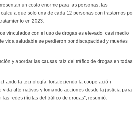
presentan un costo enorme para las personas, las
 calcula que solo una de cada 12 personas con trastornos po
tratamiento en 2023.
rnos vinculados con el uso de drogas es elevado: casi medio
de vida saludable se perdieron por discapacidad y muertes
ción y abordar las causas raíz del tráfico de drogas en todas
chando la tecnología, fortaleciendo la cooperación
 vida alternativos y tomando acciones desde la justicia para
as redes ilícitas del tráfico de drogas”, resumió.