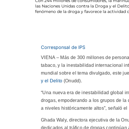
Con 244 millones de consumidores, la marihuan
las Naciones Unidas contra la Droga y el Delito
fenómeno de la droga y favorece la actividad
Corresponsal de IPS
VIENA – Más de 300 millones de personas
tabaco, y la inestabilidad internacional i
mundial sobre el tema divulgado, este ju
y el Delito
(Onudd).
“Una nueva era de inestabilidad global in
drogas, empoderando a los grupos de la 
a niveles históricamente altos”, señaló el 
Ghada Waly, directora ejecutiva de la Onu
dedicados al tráfico de drogas continúan 