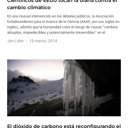
Científicos de EEUU tocan la diana contra el
cambio climático
En una inusual intervención en los debates públicos, la Asociación
Estadounidense para el Avance de la Ciencia (AAAS, por sus siglas en
inglés), advirtió que la humanidad corre el riesgo de causar “cambios
abruptos, impredecibles y potencialmente irreversibles” en el
Jim Lobe
19 marzo, 2014
El dióxido de carbono está reconfigurando el