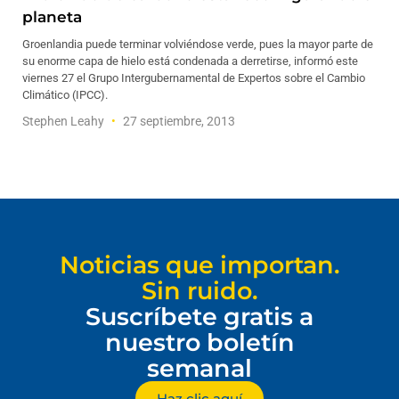
planeta
Groenlandia puede terminar volviéndose verde, pues la mayor parte de
su enorme capa de hielo está condenada a derretirse, informó este
viernes 27 el Grupo Intergubernamental de Expertos sobre el Cambio
Climático (IPCC).
Stephen Leahy
27 septiembre, 2013
Noticias que importan.
Sin ruido.
Suscríbete gratis a
nuestro boletín
semanal
Haz clic aquí