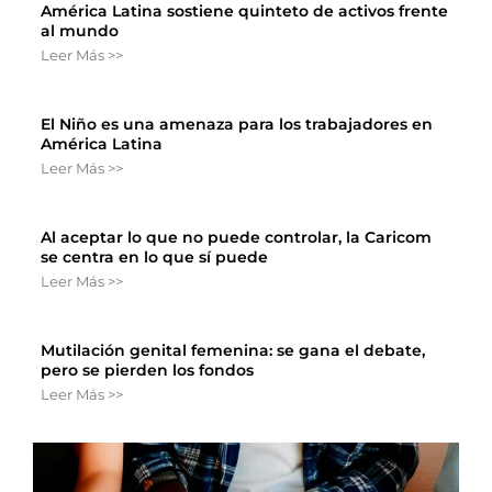
América Latina sostiene quinteto de activos frente
al mundo
Leer Más >>
El Niño es una amenaza para los trabajadores en
América Latina
Leer Más >>
Al aceptar lo que no puede controlar, la Caricom
se centra en lo que sí puede
Leer Más >>
Mutilación genital femenina: se gana el debate,
pero se pierden los fondos
Leer Más >>