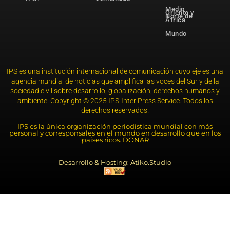
Medio
Oriente y
Norte de
África
Mundo
IPS es una institución internacional de comunicación cuyo eje es una
agencia mundial de noticias que amplifica las voces del Sur y de la
sociedad civil sobre desarrollo, globalización, derechos humanos y
ambiente. Copyright © 2025 IPS-Inter Press Service. Todos los
derechos reservados.
IPS es la única organización periodística mundial con más
personal y corresponsales en el mundo en desarrollo que en los
países ricos. DONAR
Desarrollo & Hosting: Atiko.Studio