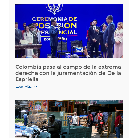
Colombia pasa al campo de la extrema
derecha con la juramentación de De la
Espriella
Leer Más >>