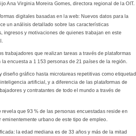
ijo Ana Virginia Moreira Gomes, directora regional de la OIT.
formas digitales basadas en la web: Nuevos datos para la
ce un análisis detallado sobre las características
, ingresos y motivaciones de quienes trabajan en este
l.
s trabajadores que realizan tareas a través de plataformas
n la encuesta a 1 153 personas de 21 países de la región.
 diseño gráfico hasta microtareas repetitivas como etiqueta
teligencia artificial, y a diferencia de las plataformas de
abajadores y contratantes de todo el mundo a través de
rme revela que 93 % de las personas encuestadas reside en
er eminentemente urbano de este tipo de empleo.
lificada: la edad mediana es de 33 años y más de la mitad