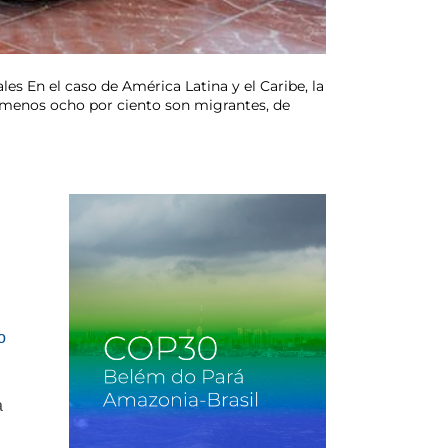
es En el caso de América Latina y el Caribe, la
l menos ocho por ciento son migrantes, de
o
a