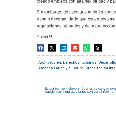
creado empleos con alta flexibilidad y ba
Sin embargo, destaca que también plante
trabajo decente, dado que esta nueva mod
regulaciones laborales y de la protección 
A-E/HM
Archivado en:
Derechos humanos
,
Desarroll
América Latina y el Caribe
,
Organización Inte
Este informe incluye imágenes de calidad que
pueden ser impresas junto con este informe