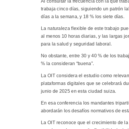
Al consultar la frecuencia con la que tr
trabaja cinco días, siguiendo un patrón l
días a la semana, y 18 % los siete días.
La naturaleza flexible de este trabajo pu
al menos 10 horas diarias, y las largas j
para la salud y seguridad laboral.
No obstante, entre 30 y 40 % de los traba
% la consideran “buena”.
La OIT considera el estudio como relevant
plataformas digitales que se celebrará du
junio de 2025 en esta ciudad suiza.
En esa conferencia los mandantes tripart
abordarán los desafíos normativos de est
La OIT reconoce que el crecimiento de l