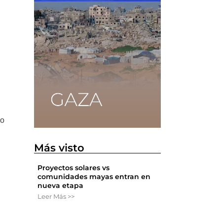
do
Más visto
Proyectos solares vs
comunidades mayas entran en
nueva etapa
Leer Más >>