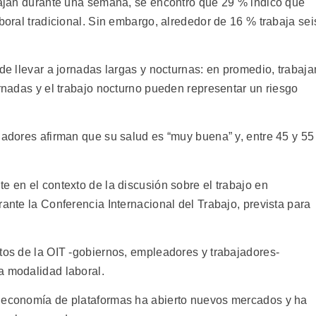
abajan durante una semana, se encontró que 29 % indicó que
aboral tradicional. Sin embargo, alrededor de 16 % trabaja sei
ede llevar a jornadas largas y nocturnas: en promedio, trabaja
ornadas y el trabajo nocturno pueden representar un riesgo
jadores afirman que su salud es “muy buena” y, entre 45 y 55
e en el contexto de la discusión sobre el trabajo en
rante la Conferencia Internacional del Trabajo, prevista para
itos de la OIT -gobiernos, empleadores y trabajadores-
a modalidad laboral.
a economía de plataformas ha abierto nuevos mercados y ha