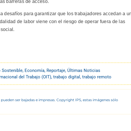
jas barreras de acceso.
a desafíos para garantizar que los trabajadores accedan a u
alidad de labor viene con el riesgo de operar fuera de las
social.
o Sostenible
,
Economía
,
Reportaje
,
Últimas Noticias
rnacional del Trabajo (OIT)
,
trabajo digital
,
trabajo remoto
 pueden ser bajadas e impresas. Copyright IPS, estas imágenes sólo