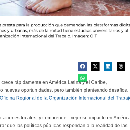
 presta para la producción que demandan las plataformas digital
nes y urbanas, más de la mitad tiene estudios universitarios y a
anización Internacional del Trabajo. Imagen: OIT
s crece rápidamente en América Latina y el Caribe,
do nuevas oportunidades, pero también planteando desafíos,
Oficina Regional de la Organización Internacional del Trabaj
licaciones locales, y comprender mejor su impacto en Améric
rar que las políticas públicas respondan a la realidad de las