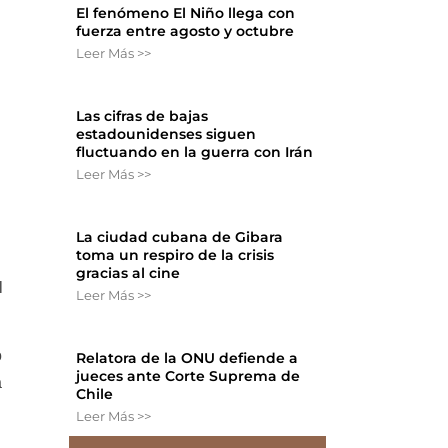
El fenómeno El Niño llega con
fuerza entre agosto y octubre
Leer Más >>
Las cifras de bajas
estadounidenses siguen
fluctuando en la guerra con Irán
Leer Más >>
La ciudad cubana de Gibara
toma un respiro de la crisis
gracias al cine
l
Leer Más >>
o
Relatora de la ONU defiende a
jueces ante Corte Suprema de
a
Chile
Leer Más >>