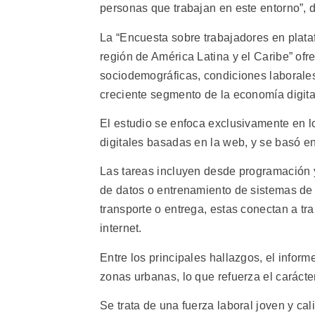
personas que trabajan en este entorno”, d
La “Encuesta sobre trabajadores en plata
región de América Latina y el Caribe” ofre
sociodemográficas, condiciones laborales
creciente segmento de la economía digita
El estudio se enfoca exclusivamente en lo
digitales basadas en la web, y se basó e
Las tareas incluyen desde programación y
de datos o entrenamiento de sistemas de in
transporte o entrega, estas conectan a tr
internet.
Entre los principales hallazgos, el info
zonas urbanas, lo que refuerza el caráct
Se trata de una fuerza laboral joven y ca