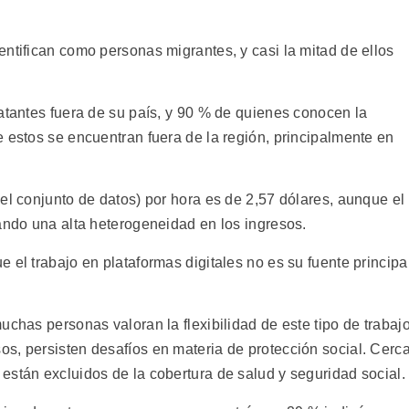
ntifican como personas migrantes, y casi la mitad de ellos
atantes fuera de su país, y 90 % de quienes conocen la
 estos se encuentran fuera de la región, principalmente en
el conjunto de datos) por hora es de 2,57 dólares, aunque el
ando una alta heterogeneidad en los ingresos.
 el trabajo en plataformas digitales no es su fuente principa
uchas personas valoran la flexibilidad de este tipo de trabaj
s, persisten desafíos en materia de protección social. Cerc
están excluidos de la cobertura de salud y seguridad social.