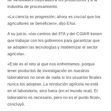
industria de procesamiento.
«La ciencia es progresión; ahora es crucial que los
agricultores se beneficien», dijo Ehui.
A su juicio, «los centros del IITA y del CGIAR tienen
que trabajar con los gobiernos para garantizar que
se adopten las tecnologías y modernizar el sector
agrícola».
«Este es el reto al que nos enfrentamos, porque
tener productos de investigación en nuestros
laboratorios no sirve de nada si los usuarios finales
nunca los adoptan. La revolución agrícola no está
en el laboratorio, sino fuera (en el mundo real). El
laboratorio es necesario, pero no es el punto final»,
concluyó.