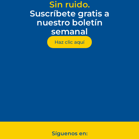
Sin ruido.
Suscríbete gratis a
nuestro boletín
semanal
Haz clic aquí
Síguenos en: