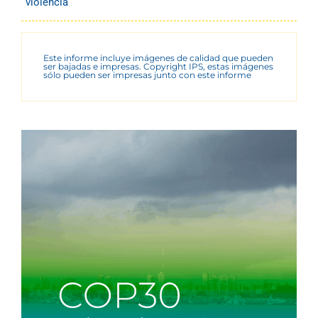
violencia
Este informe incluye imágenes de calidad que pueden
ser bajadas e impresas. Copyright IPS, estas imágenes
sólo pueden ser impresas junto con este informe