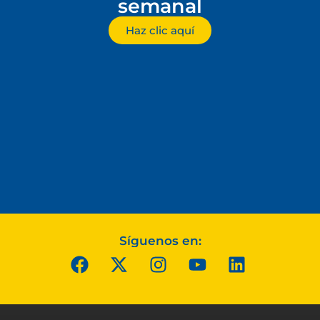
semanal
Haz clic aquí
Síguenos en: