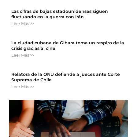
Las cifras de bajas estadounidenses siguen
fluctuando en la guerra con Irán
Leer Más >>
La ciudad cubana de Gibara toma un respiro de la
crisis gracias al cine
Leer Más >>
Relatora de la ONU defiende a jueces ante Corte
Suprema de Chile
Leer Más >>