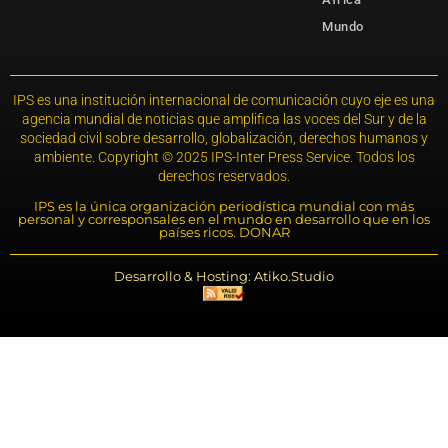
Mundo
IPS es una institución internacional de comunicación cuyo eje es una
agencia mundial de noticias que amplifica las voces del Sur y de la
sociedad civil sobre desarrollo, globalización, derechos humanos y
ambiente. Copyright © 2025 IPS-Inter Press Service. Todos los
derechos reservados.
IPS es la única organización periodística mundial con más
personal y corresponsales en el mundo en desarrollo que en los
países ricos. DONAR
Desarrollo & Hosting: Atiko.Studio