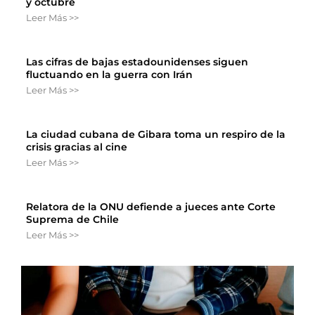
y octubre
Leer Más >>
Las cifras de bajas estadounidenses siguen
fluctuando en la guerra con Irán
Leer Más >>
La ciudad cubana de Gibara toma un respiro de la
crisis gracias al cine
Leer Más >>
Relatora de la ONU defiende a jueces ante Corte
Suprema de Chile
Leer Más >>