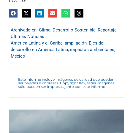
ED: EG
Archivado en:
Clima
,
Desarrollo Sostenible
,
Reportaje
,
Últimas Noticias
América Latina y el Caribe
,
ampliación
,
Ejes del
desarrollo en América Latina
,
impactos ambientales
,
México
Este informe incluye imágenes de calidad que pueden
ser bajadas e impresas. Copyright IPS, estas imágenes
sólo pueden ser impresas junto con este informe