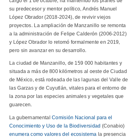
cargo el 1 de octubre, ha mantenido los planes de
su predecesor y mentor político, Andrés Manuel
López Obrador (2018-2024), de revivir viejos
proyectos. La ampliación de Manzanillo se remonta
a la administración de Felipe Calderón (2006-2012)
y López Obrador lo retomó formalmente en 2019,
pero sin avanzar en su desarrollo.
La ciudad de Manzanillo, de 159 000 habitantes y
situada a más de 800 kilómetros al oeste de Ciudad
de México, está rodeada de las lagunas del Valle de
las Garzas y de Cuyutlán, vitales para el entorno de
la zona por las especies animales y vegetales que
guarecen.
La gubernamental
Comisión Nacional para el
Conocimiento y Uso de la Biodiversidad
(Conabio)
enumera como valores del ecosistema
la presencia