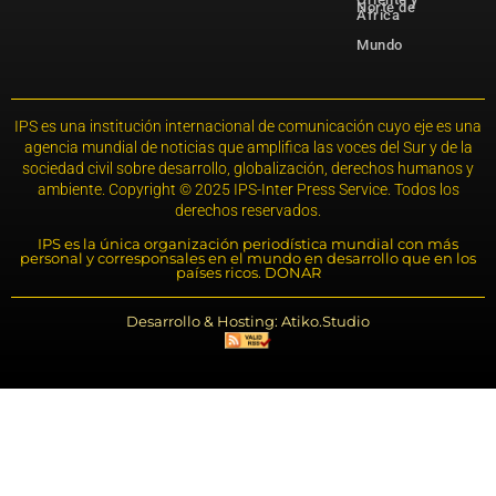
Norte de
África
Mundo
IPS es una institución internacional de comunicación cuyo eje es una
agencia mundial de noticias que amplifica las voces del Sur y de la
sociedad civil sobre desarrollo, globalización, derechos humanos y
ambiente. Copyright © 2025 IPS-Inter Press Service. Todos los
derechos reservados.
IPS es la única organización periodística mundial con más
personal y corresponsales en el mundo en desarrollo que en los
países ricos. DONAR
Desarrollo & Hosting: Atiko.Studio