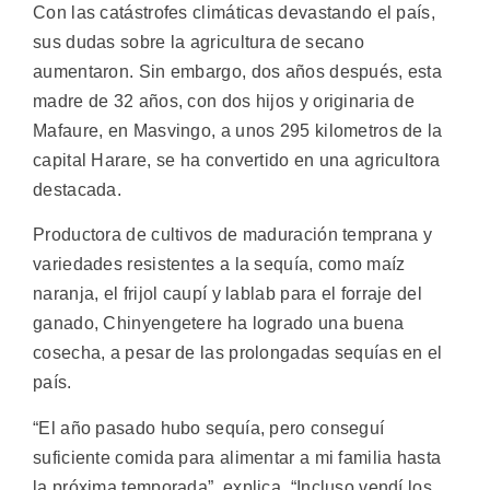
Con las catástrofes climáticas devastando el país,
sus dudas sobre la agricultura de secano
aumentaron. Sin embargo, dos años después, esta
madre de 32 años, con dos hijos y originaria de
Mafaure, en Masvingo, a unos 295 kilometros de la
capital Harare, se ha convertido en una agricultora
destacada.
Productora de cultivos de maduración temprana y
variedades resistentes a la sequía, como maíz
naranja, el frijol caupí y lablab para el forraje del
ganado, Chinyengetere ha logrado una buena
cosecha, a pesar de las prolongadas sequías en el
país.
“El año pasado hubo sequía, pero conseguí
suficiente comida para alimentar a mi familia hasta
la próxima temporada”, explica. “Incluso vendí los