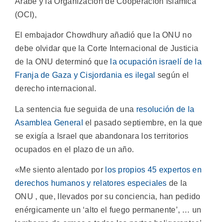
Árabe y la Organización de Cooperación Islámica
(OCI),
El embajador Chowdhury añadió que la ONU no
debe olvidar que la Corte Internacional de Justicia
de la ONU determinó que
la ocupación israelí de la
Franja de Gaza y Cisjordania es ilegal
según el
derecho internacional.
La sentencia fue seguida de una
resolución de la
Asamblea General
el pasado septiembre, en la que
se exigía a Israel que abandonara los territorios
ocupados en el plazo de un año.
«Me siento alentado por
los propios 45 expertos en
derechos humanos y relatores especiales
de la
ONU , que, llevados por su conciencia, han pedido
enérgicamente un ‘alto el fuego permanente’, … un