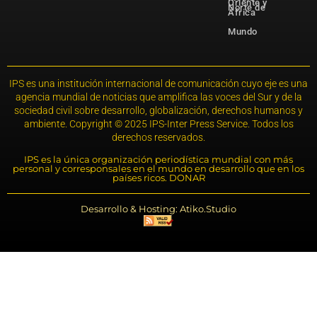
Oriente y
Norte de
África
Mundo
IPS es una institución internacional de comunicación cuyo eje es una
agencia mundial de noticias que amplifica las voces del Sur y de la
sociedad civil sobre desarrollo, globalización, derechos humanos y
ambiente. Copyright © 2025 IPS-Inter Press Service. Todos los
derechos reservados.
IPS es la única organización periodística mundial con más
personal y corresponsales en el mundo en desarrollo que en los
países ricos. DONAR
Desarrollo & Hosting: Atiko.Studio