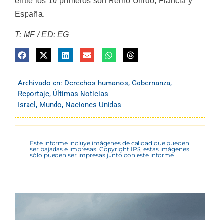
entre los 10 primeros son Reino Unido, Francia y
España.
T: MF / ED: EG
Archivado en:
Derechos humanos
,
Gobernanza
,
Reportaje
,
Últimas Noticias
Israel
,
Mundo
,
Naciones Unidas
Este informe incluye imágenes de calidad que pueden
ser bajadas e impresas. Copyright IPS, estas imágenes
sólo pueden ser impresas junto con este informe