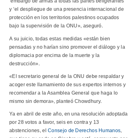
‘embargo de armas a todas las partes beligerantes’
y ‘el despliegue de una presencia internacional de
protección en los territorios palestinos ocupados
bajo la supervisión de la ONU», aseguró.
A su juicio, todas estas medidas «están bien
pensadas y no harían sino promover el diálogo y la
diplomacia por encima de la muerte y la
destrucción».
«El secretario general de la ONU debe respaldar y
acoger este llamamiento de sus expertos internos y
recomendar a la Asamblea General que haga lo
mismo sin demora», planteó Chowdhury.
Ya en abril de este año, en una resolución adoptada
por 28 votos a favor, seis en contra y 13
abstenciones, el
Consejo de Derechos Humanos
,