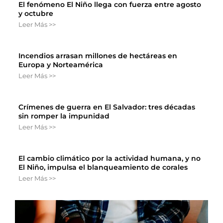
El fenómeno El Niño llega con fuerza entre agosto
y octubre
Leer Más >>
Incendios arrasan millones de hectáreas en
Europa y Norteamérica
Leer Más >>
Crímenes de guerra en El Salvador: tres décadas
sin romper la impunidad
Leer Más >>
El cambio climático por la actividad humana, y no
El Niño, impulsa el blanqueamiento de corales
Leer Más >>