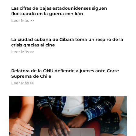
Las cifras de bajas estadounidenses siguen
fluctuando en la guerra con Irán
Leer Más >>
La ciudad cubana de Gibara toma un respiro de la
crisis gracias al cine
Leer Más >>
Relatora de la ONU defiende a jueces ante Corte
Suprema de Chile
Leer Más >>