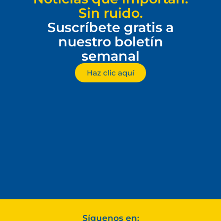
Sin ruido.
Suscríbete gratis a
nuestro boletín
semanal
Haz clic aquí
Síguenos en: