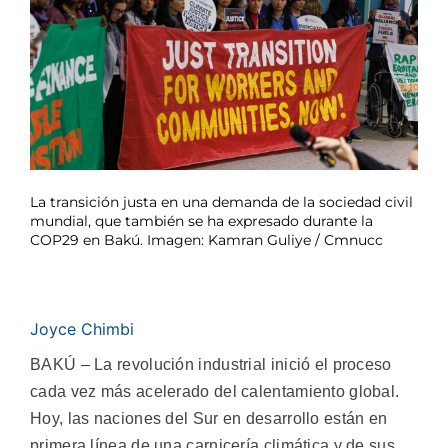
La transición justa en una demanda de la sociedad civil
mundial, que también se ha expresado durante la
COP29 en Bakú. Imagen: Kamran Guliye / Cmnucc
Joyce Chimbi
BAKÚ – La revolución industrial inició el proceso
cada vez más acelerado del calentamiento global.
Hoy, las naciones del Sur en desarrollo están en
primera línea de una carnicería climática y de sus