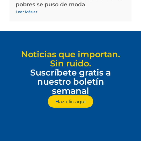
pobres se puso de moda
Leer Más >>
Noticias que importan.
Sin ruido.
Suscríbete gratis a
nuestro boletín
semanal
Haz clic aquí