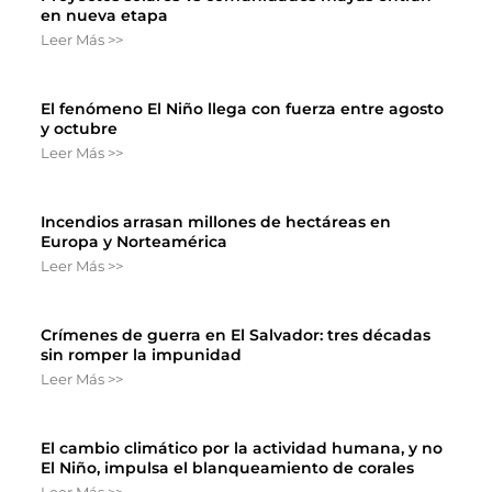
en nueva etapa
Leer Más >>
El fenómeno El Niño llega con fuerza entre agosto
y octubre
Leer Más >>
Incendios arrasan millones de hectáreas en
Europa y Norteamérica
Leer Más >>
Crímenes de guerra en El Salvador: tres décadas
sin romper la impunidad
Leer Más >>
El cambio climático por la actividad humana, y no
El Niño, impulsa el blanqueamiento de corales
Leer Más >>