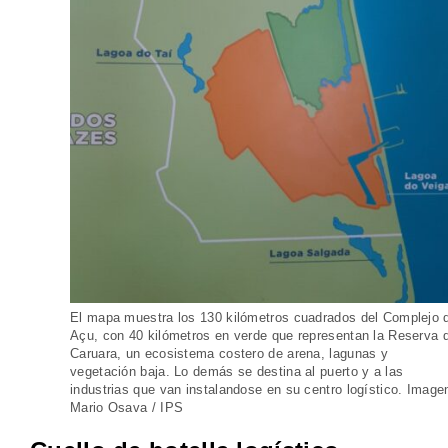
El mapa muestra los 130 kilómetros cuadrados del Complejo 
Açu, con 40 kilómetros en verde que representan la Reserva 
Caruara, un ecosistema costero de arena, lagunas y
vegetación baja. Lo demás se destina al puerto y a las
industrias que van instalandose en su centro logístico. Image
Mario Osava / IPS