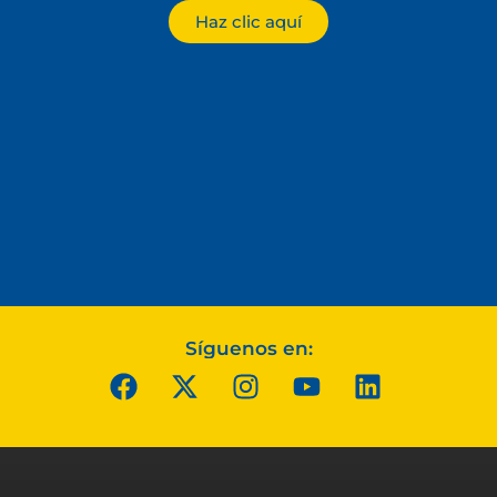
Haz clic aquí
Síguenos en: