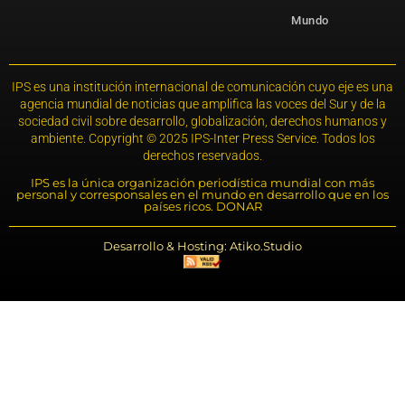
Mundo
IPS es una institución internacional de comunicación cuyo eje es una
agencia mundial de noticias que amplifica las voces del Sur y de la
sociedad civil sobre desarrollo, globalización, derechos humanos y
ambiente. Copyright © 2025 IPS-Inter Press Service. Todos los
derechos reservados.
IPS es la única organización periodística mundial con más
personal y corresponsales en el mundo en desarrollo que en los
países ricos. DONAR
Desarrollo & Hosting: Atiko.Studio