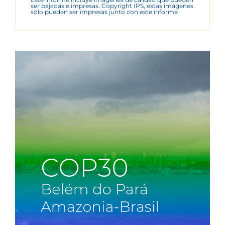
ser bajadas e impresas. Copyright IPS, estas imágenes
sólo pueden ser impresas junto con este informe