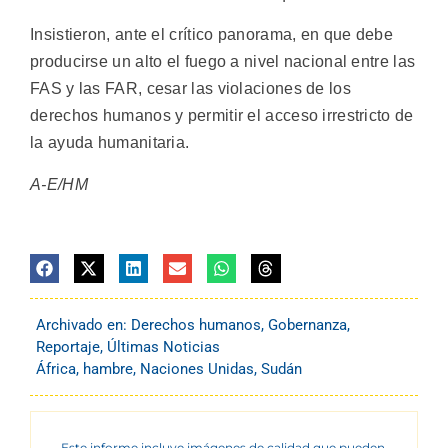
Insistieron, ante el crítico panorama, en que debe
producirse un alto el fuego a nivel nacional entre las
FAS y las FAR, cesar las violaciones de los
derechos humanos y permitir el acceso irrestricto de
la ayuda humanitaria.
A-E/HM
Archivado en:
Derechos humanos
,
Gobernanza
,
Reportaje
,
Últimas Noticias
África
,
hambre
,
Naciones Unidas
,
Sudán
Este informe incluye imágenes de calidad que pueden