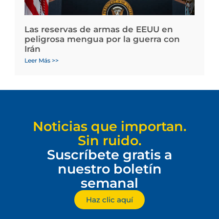
Las reservas de armas de EEUU en
peligrosa mengua por la guerra con
Irán
Leer Más >>
Noticias que importan.
Sin ruido.
Suscríbete gratis a
nuestro boletín
semanal
Haz clic aquí