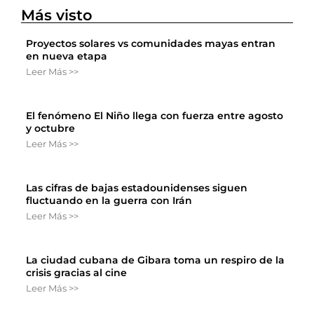
Más visto
Proyectos solares vs comunidades mayas entran
en nueva etapa
Leer Más >>
El fenómeno El Niño llega con fuerza entre agosto
y octubre
Leer Más >>
Las cifras de bajas estadounidenses siguen
fluctuando en la guerra con Irán
Leer Más >>
La ciudad cubana de Gibara toma un respiro de la
crisis gracias al cine
Leer Más >>