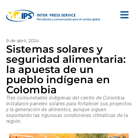
9 de abril, 2024
Sistemas solares y
seguridad alimentaria:
la apuesta de un
pueblo indígena en
Colombia
Tres comunidades indígenas del centro de Colombia
instalaron paneles solares para fortalecer sus proyectos
y la generación de alimentos, aunque siguen
soportando las rigurosas condiciones climáticas de la
región.