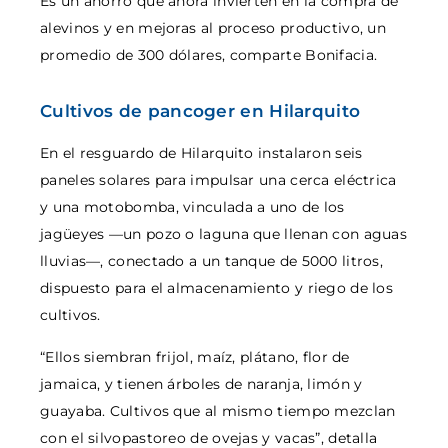
Es un ahorro que ahora invierten en la compra de
alevinos y en mejoras al proceso productivo, un
promedio de 300 dólares, comparte Bonifacia.
Cultivos de pancoger en Hilarquito
En el resguardo de Hilarquito instalaron seis
paneles solares para impulsar una cerca eléctrica
y una motobomba, vinculada a uno de los
jagüeyes —un pozo o laguna que llenan con aguas
lluvias—, conectado a un tanque de 5000 litros,
dispuesto para el almacenamiento y riego de los
cultivos.
“Ellos siembran frijol, maíz, plátano, flor de
jamaica, y tienen árboles de naranja, limón y
guayaba. Cultivos que al mismo tiempo mezclan
con el silvopastoreo de ovejas y vacas”, detalla