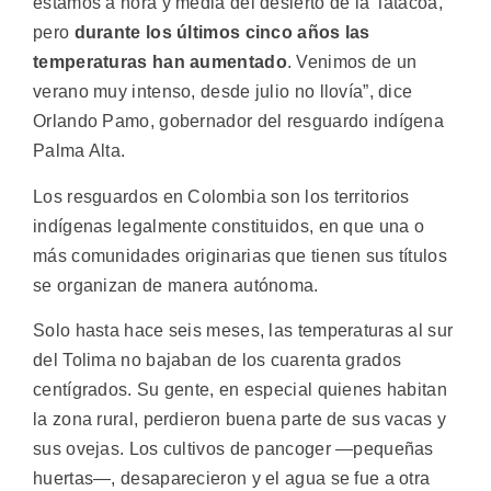
estamos a hora y media del desierto de la Tatacoa,
pero
durante los últimos cinco años las
temperaturas han aumentado
. Venimos de un
verano muy intenso, desde julio no llovía”, dice
Orlando Pamo, gobernador del resguardo indígena
Palma Alta.
Los resguardos en Colombia son los territorios
indígenas legalmente constituidos, en que una o
más comunidades originarias que tienen sus títulos
se organizan de manera autónoma.
Solo hasta hace seis meses, las temperaturas al sur
del Tolima no bajaban de los cuarenta grados
centígrados. Su gente, en especial quienes habitan
la zona rural, perdieron buena parte de sus vacas y
sus ovejas. Los cultivos de pancoger —pequeñas
huertas—, desaparecieron y el agua se fue a otra