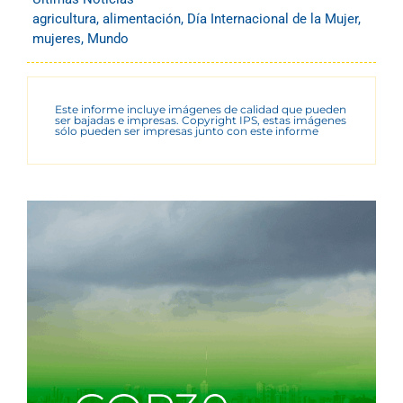
agricultura
,
alimentación
,
Día Internacional de la Mujer
,
mujeres
,
Mundo
Este informe incluye imágenes de calidad que pueden
ser bajadas e impresas. Copyright IPS, estas imágenes
sólo pueden ser impresas junto con este informe