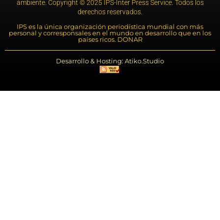
ambiente. Copyright © 2025 IPS-Inter Press Service. Todos los
derechos reservados.
IPS es la única organización periodística mundial con más
personal y corresponsales en el mundo en desarrollo que en los
países ricos. DONAR
Desarrollo & Hosting: Atiko.Studio