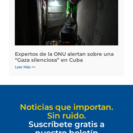
Expertos de la ONU alertan sobre una
“Gaza silenciosa” en Cuba
Leer Más >>
Noticias que importan.
Sin ruido.
Suscríbete gratis a
nuestro boletín