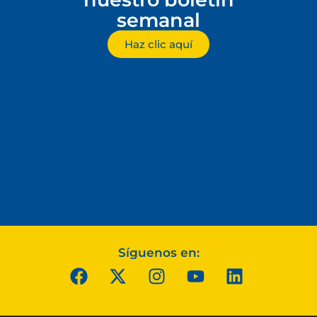
semanal
Haz clic aquí
Síguenos en: