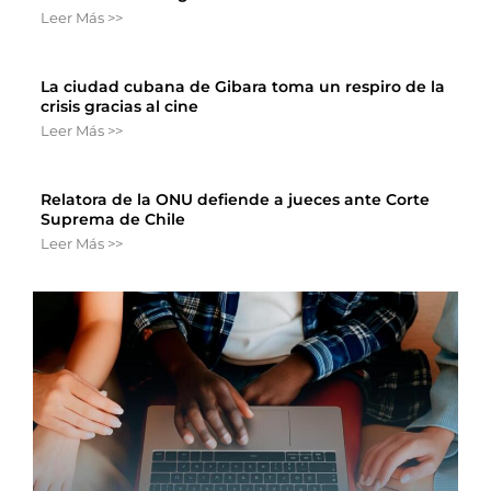
Leer Más >>
La ciudad cubana de Gibara toma un respiro de la
crisis gracias al cine
Leer Más >>
Relatora de la ONU defiende a jueces ante Corte
Suprema de Chile
Leer Más >>