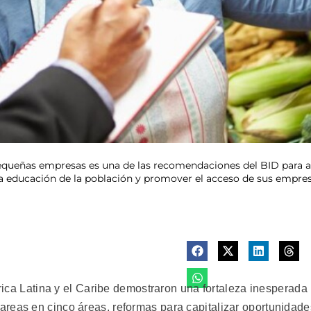
 pequeñas empresas es una de las recomendaciones del BID para 
 la educación de la población y promover el acceso de sus empr
 Latina y el Caribe demostraron una fortaleza inesperada
reas en cinco áreas, reformas para capitalizar oportunidade