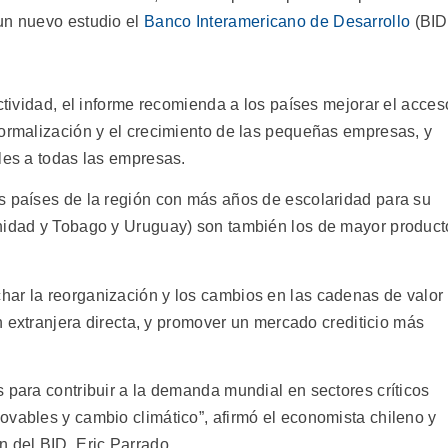
un nuevo estudio el
Banco Interamericano de Desarrollo
(BID
uctividad, el informe recomienda a los países mejorar el acces
formalización y el crecimiento de las pequeñas empresas, y
les a todas las empresas.
s países de la región con más años de escolaridad para su
inidad y Tobago y Uruguay) son también los de mayor product
ar la reorganización y los cambios en las cadenas de valor
ón extranjera directa, y promover un mercado crediticio más
 para contribuir a la demanda mundial en sectores críticos
ovables y cambio climático”, afirmó el economista chileno y
n del BID, Eric Parrado.