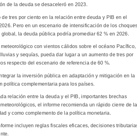
ión de la deuda se desaceleró en 2023.
de tres por ciento en la relación entre deuda y PIB en el
026. Pero en un escenario de intensificación de los choque
e global, la deuda pública podría promediar 62 % en 2026.
meteorológico con vientos cálidos sobre el océano Pacífico,
 lluvias y sequías, pueda dar lugar a un aumento de tres por
ños respecto del escenario de referencia de 60 %.
ntegrar la inversión pública en adaptación y mitigación en la
 política complementaria para los países.
da relación entre la deuda y el PIB, importantes brechas
 meteorológicos, el informe recomienda un rápido cierre de l
idad y como complemento de la política monetaria.
forme incluyen reglas fiscales eficaces, decisiones tributaria
nte.