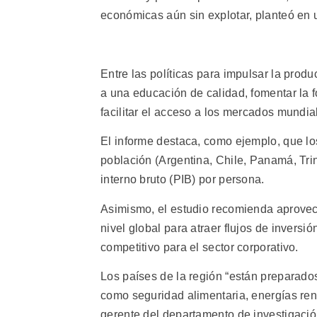
económicas aún sin explotar, planteó en 
Entre las políticas para impulsar la prod
a una educación de calidad, fomentar la 
facilitar el acceso a los mercados mundia
El informe destaca, como ejemplo, que lo
población (Argentina, Chile, Panamá, Tr
interno bruto (PIB) por persona.
Asimismo, el estudio recomienda aprovech
nivel global para atraer flujos de inversi
competitivo para el sector corporativo.
Los países de la región “están preparados
como seguridad alimentaria, energías ren
gerente del departamento de investigació