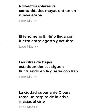
Proyectos solares vs
comunidades mayas entran en
nueva etapa
Leer Más >>
El fenómeno El Niño llega con
fuerza entre agosto y octubre
s
Leer Más >>
Las cifras de bajas
estadounidenses siguen
fluctuando en la guerra con Irán
Leer Más >>
La ciudad cubana de Gibara
toma un respiro de la crisis
gracias al cine
Leer Más >>