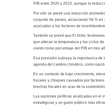
PIB entre 2020 y 2023, aunque la reducc
Por ello se prevé una reducción promedio 
conjunto de países, alcanzando 56 % en 2
asociados a los factores de incertidumbr
También se prevé que El Niño, fenómeno 
que alteran la temperatura y los ciclos de
ciento como porcentaje del PIB en tres a
Esa previsión subraya la importancia de i
agenda del cambio climático, como opción
En un contexto de bajo crecimiento, eleva
fiscales y choques causados por factores
brechas fiscales en aras de la sostenibil
Las opciones políticas analizadas en el in
estratégicas y un gasto público más eficie