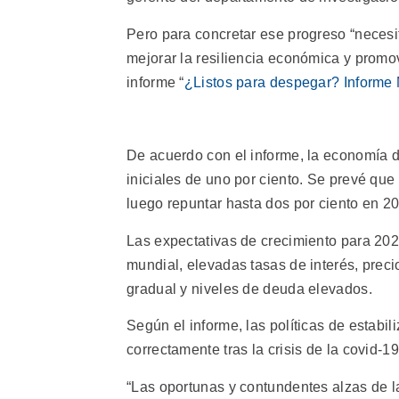
Pero para concretar ese progreso “necesi
mejorar la resiliencia económica y promove
informe “
¿Listos para despegar? Informe
De acuerdo con el informe, la economía d
iniciales de uno por ciento. Se prevé qu
luego repuntar hasta dos por ciento en 2
Las expectativas de crecimiento para 202
mundial, elevadas tasas de interés, preci
gradual y niveles de deuda elevados.
Según el informe, las políticas de estabi
correctamente tras la crisis de la covid-19
“Las oportunas y contundentes alzas de la