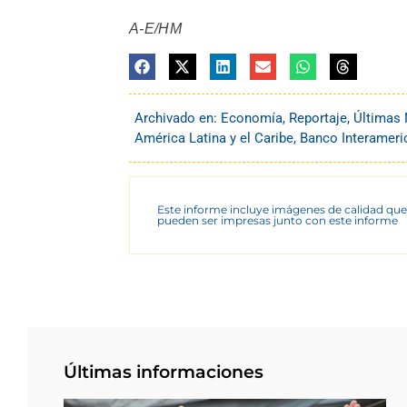
A-E/HM
Archivado en:
Economía
,
Reportaje
,
Últimas 
América Latina y el Caribe
,
Banco Interameri
Este informe incluye imágenes de calidad que
pueden ser impresas junto con este informe
Últimas informaciones