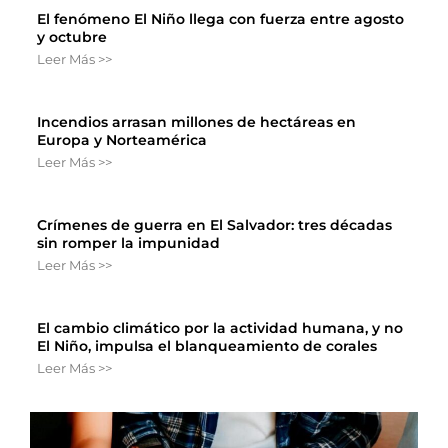
El fenómeno El Niño llega con fuerza entre agosto
y octubre
Leer Más >>
Incendios arrasan millones de hectáreas en
Europa y Norteamérica
Leer Más >>
Crímenes de guerra en El Salvador: tres décadas
sin romper la impunidad
Leer Más >>
El cambio climático por la actividad humana, y no
El Niño, impulsa el blanqueamiento de corales
Leer Más >>