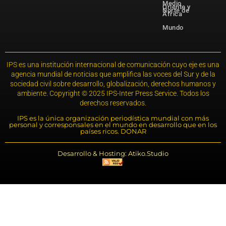
Medio
Oriente y
Norte de
África
Mundo
IPS es una institución internacional de comunicación cuyo eje es una
agencia mundial de noticias que amplifica las voces del Sur y de la
sociedad civil sobre desarrollo, globalización, derechos humanos y
ambiente. Copyright © 2025 IPS-Inter Press Service. Todos los
derechos reservados.
IPS es la única organización periodística mundial con más
personal y corresponsales en el mundo en desarrollo que en los
países ricos. DONAR
Desarrollo & Hosting: Atiko.Studio