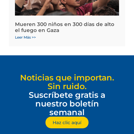
Mueren 300 niños en 300 días de alto
el fuego en Gaza
Leer Más >>
Noticias que importan.
Sin ruido.
Suscríbete gratis a
nuestro boletín
semanal
Haz clic aquí