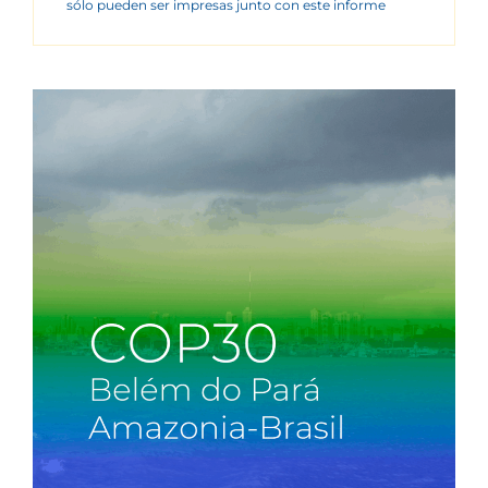
sólo pueden ser impresas junto con este informe