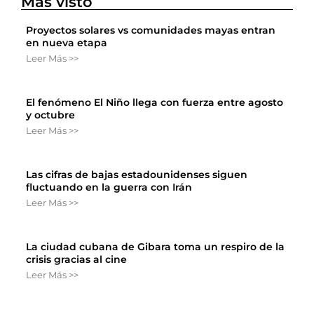
Más visto
Proyectos solares vs comunidades mayas entran
en nueva etapa
Leer Más >>
El fenómeno El Niño llega con fuerza entre agosto
y octubre
Leer Más >>
Las cifras de bajas estadounidenses siguen
fluctuando en la guerra con Irán
Leer Más >>
La ciudad cubana de Gibara toma un respiro de la
crisis gracias al cine
Leer Más >>