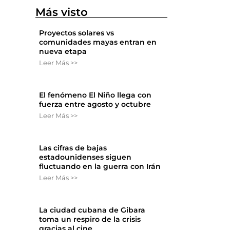
Más visto
Proyectos solares vs
comunidades mayas entran en
nueva etapa
Leer Más >>
El fenómeno El Niño llega con
fuerza entre agosto y octubre
Leer Más >>
Las cifras de bajas
estadounidenses siguen
fluctuando en la guerra con Irán
Leer Más >>
La ciudad cubana de Gibara
toma un respiro de la crisis
gracias al cine