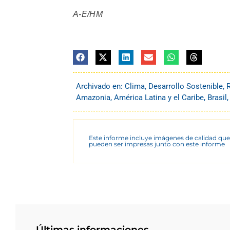
A-E/HM
Archivado en:
Clima
,
Desarrollo Sostenible
,
Amazonia
,
América Latina y el Caribe
,
Brasil
Este informe incluye imágenes de calidad que
pueden ser impresas junto con este informe
Últimas informaciones