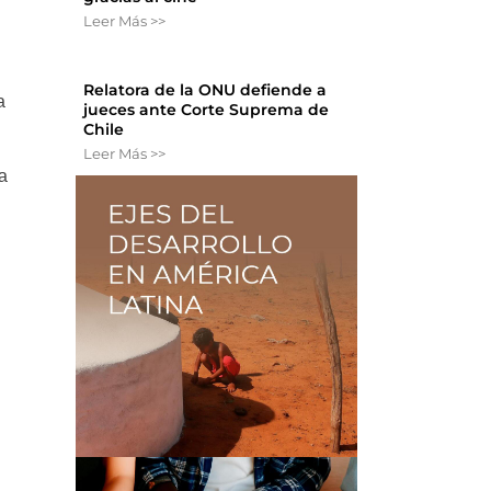
Leer Más >>
Relatora de la ONU defiende a
a
jueces ante Corte Suprema de
Chile
Leer Más >>
la