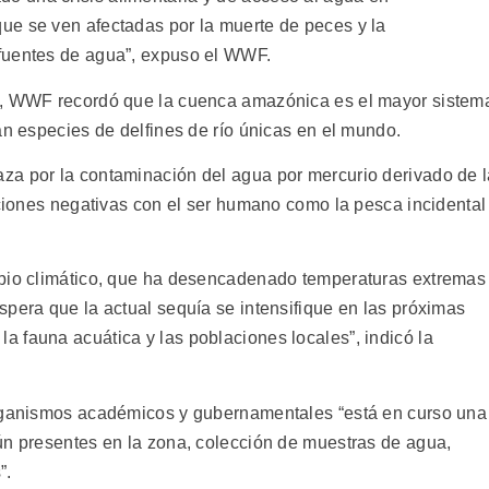
ue se ven afectadas por la muerte de peces y la
fuentes de agua”, expuso el WWF.
s, WWF recordó que la cuenca amazónica es el mayor sistem
an especies de delfines de río únicas en el mundo.
za por la contaminación del agua por mercurio derivado de 
cciones negativas con el ser humano como la pesca incidental
mbio climático, que ha desencadenado temperaturas extremas
spera que la actual sequía se intensifique en las próximas
 fauna acuática y las poblaciones locales”, indicó la
organismos académicos y gubernamentales “está en curso una
ún presentes en la zona, colección de muestras de agua,
”.