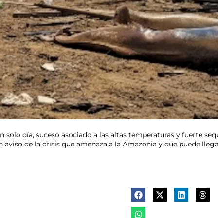
n solo día, suceso asociado a las altas temperaturas y fuerte sequ
n aviso de la crisis que amenaza a la Amazonia y que puede llegar