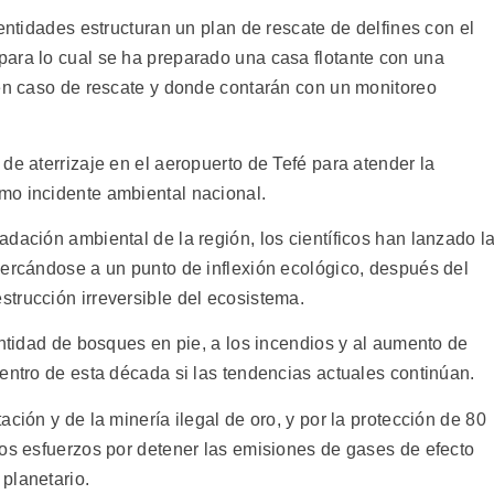
 entidades estructuran un plan de rescate de delfines con el
ara lo cual se ha preparado una casa flotante con una
 en caso de rescate y donde contarán con un monitoreo
de aterrizaje en el aeropuerto de Tefé para atender la
mo incidente ambiental nacional.
dación ambiental de la región, los científicos han lanzado l
cercándose a un punto de inflexión ecológico, después del
trucción irreversible del ecosistema.
antidad de bosques en pie, a los incendios y al aumento de
entro de esta década si las tendencias actuales continúan.
ción y de la minería ilegal de oro, y por la protección de 80
los esfuerzos por detener las emisiones de gases de efecto
planetario.