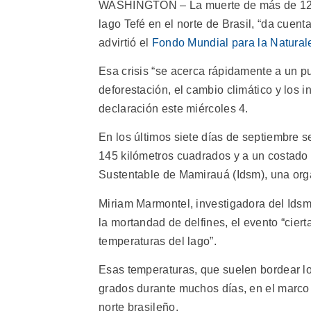
WASHINGTON – La muerte de más de 120 d
lago Tefé en el norte de Brasil, “da cuent
advirtió el
Fondo Mundial para la Natural
Esa crisis “se acerca rápidamente a un pu
deforestación, el cambio climático y los 
declaración este miércoles 4.
En los últimos siete días de septiembre s
145 kilómetros cuadrados y a un costado 
Sustentable de Mamirauá (Idsm), una organ
Miriam Marmontel, investigadora del Idsm
la mortandad de delfines, el evento “cier
temperaturas del lago”.
Esas temperaturas, que suelen bordear l
grados durante muchos días, en el marco 
norte brasileño.