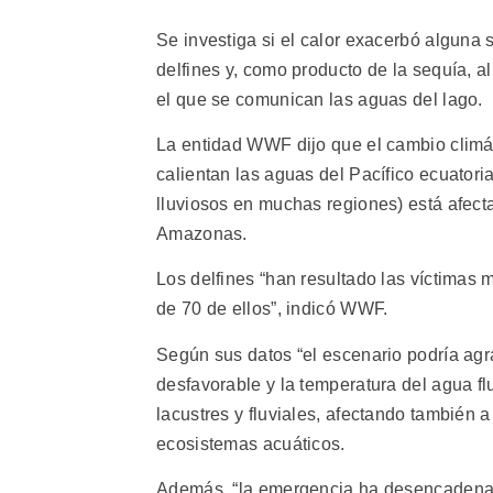
Se investiga si el calor exacerbó alguna 
delfines y, como producto de la sequía, a
el que se comunican las aguas del lago.
La entidad WWF dijo que el cambio climá
calientan las aguas del Pacífico ecuatoria
lluviosos en muchas regiones) está afect
Amazonas.
Los delfines “han resultado las víctimas 
de 70 de ellos”, indicó WWF.
Según sus datos “el escenario podría agr
desfavorable y la temperatura del agua fl
lacustres y fluviales, afectando también 
ecosistemas acuáticos.
Además, “la emergencia ha desencadenado