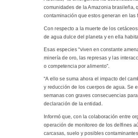
comunidades de la Amazonia brasileña, q
contaminación que estos generan en las 
Con respecto a la muerte de los cetáceo
de agua dulce del planeta y en ella habit
Esas especies “viven en constante amena
minería de oro, las represas y las intera
o competencia por alimento”.
“A ello se suma ahora el impacto del ca
y reducción de los cuerpos de agua. Se e
semanas con graves consecuencias para la
declaración de la entidad.
Informó que, con la colaboración entre 
operación de monitoreo de los delfines a
carcasas, suelo y posibles contaminantes