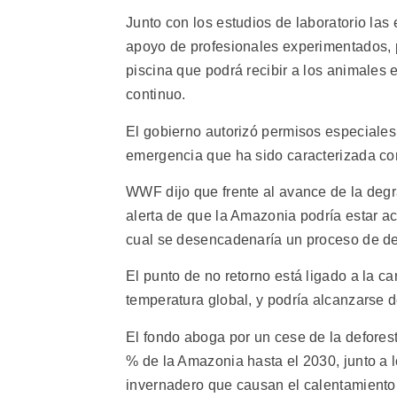
Junto con los estudios de laboratorio las
apoyo de profesionales experimentados, p
piscina que podrá recibir a los animales
continuo.
El gobierno autorizó permisos especiales 
emergencia que ha sido caracterizada co
WWF dijo que frente al avance de la degra
alerta de que la Amazonia podría estar a
cual se desencadenaría un proceso de des
El punto de no retorno está ligado a la c
temperatura global, y podría alcanzarse d
El fondo aboga por un cese de la deforesta
% de la Amazonia hasta el 2030, junto a 
invernadero que causan el calentamiento 