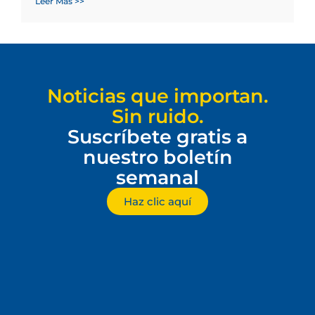
Leer Más >>
Noticias que importan.
Sin ruido.
Suscríbete gratis a
nuestro boletín
semanal
Haz clic aquí