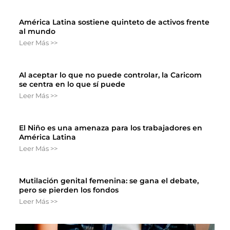
América Latina sostiene quinteto de activos frente
al mundo
Leer Más >>
Al aceptar lo que no puede controlar, la Caricom
se centra en lo que sí puede
Leer Más >>
El Niño es una amenaza para los trabajadores en
América Latina
Leer Más >>
Mutilación genital femenina: se gana el debate,
pero se pierden los fondos
Leer Más >>