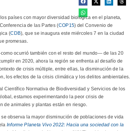
los países con mayor diversidad biológica en el planeta,
 Conferencia de las Partes (
COP15
) del Convenio de
ica (
CDB
), que se inaugura este miércoles 7 en la ciudad
ue promesas.
como ocurrió también con el resto del mundo— de las 20
umplir en 2020, ahora la región se enfrenta al desafío de
exto de crisis múltiple, entre ellas, la disminución de la
, los efectos de la crisis climática y los delitos ambientales.
l Científico Normativa de Biodiversidad y Servicios de los
global, estamos experimentando la peor crisis de
ón de animales y plantas están en riesgo.
e se observa la mayor disminución de poblaciones de vida
vela
Informe Planeta Vivo 2022: Hacia una sociedad con la