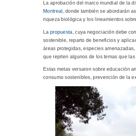
La aprobación del marco mundial de la div
Montreal
, donde también se abordarán as
riqueza biológica y los lineamientos sobr
La
propuesta
, cuya negociación debe conc
sostenible, reparto de beneficios y apli
áreas protegidas, especies amenazadas, e
que repiten algunos de los temas que las 
Estas metas versaron sobre educación amb
consumo sostenibles, prevención de la ex