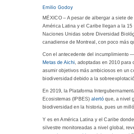
Emilio Godoy
MÉXICO – A pesar de albergar a siete de 
América Latina y el Caribe llegan a la 15
Naciones Unidas sobre Diversidad Biológ
canadiense de Montreal, con poco más q
Con el antecedente del incumplimiento —
Metas de Aichi
, adoptadas en 2010 para c
asumir objetivos más ambiciosos en un cont
biodiversidad debido a la sobreexplotación
En 2019, la Plataforma Intergubernamenta
Ecosistemas (IPBES)
alertó
que, a nivel 
biodiversidad en la historia, pues un mill
Y es en América Latina y el Caribe dond
silvestre monitoreadas a nivel global, re