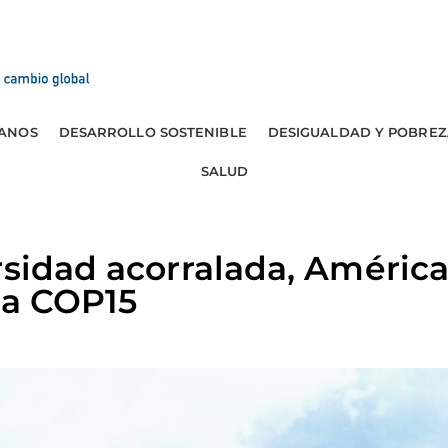
ANOS
DESARROLLO SOSTENIBLE
DESIGUALDAD Y POBREZ
SALUD
rsidad acorralada, Améric
la COP15