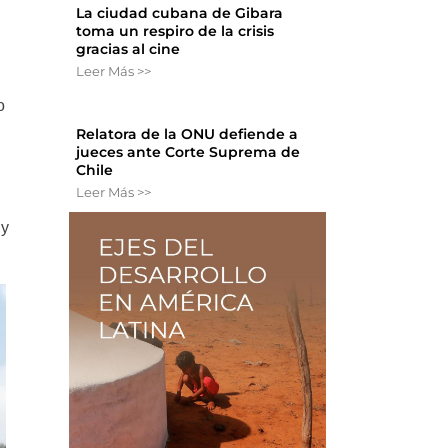
La ciudad cubana de Gibara
toma un respiro de la crisis
gracias al cine
Leer Más >>
o
Relatora de la ONU defiende a
jueces ante Corte Suprema de
Chile
Leer Más >>
 y