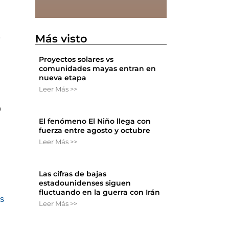
Más visto
e
Proyectos solares vs
comunidades mayas entran en
nueva etapa
Leer Más >>
o
El fenómeno El Niño llega con
fuerza entre agosto y octubre
Leer Más >>
Las cifras de bajas
estadounidenses siguen
fluctuando en la guerra con Irán
os
Leer Más >>