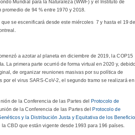
Fondo Mundial para la Naturaleza (WWF) y el Instituto de
ón promedio de 94 % entre 1970 y 2018.
, que se escenificará desde este miércoles 7 y hasta el 19 d
ntreal.
omenzó a azotar al planeta en diciembre de 2019, la COP15
. La primera parte ocurrió de forma virtual en 2020 y, debid
iginal, de organizar reuniones masivas por su política de
as por el virus SARS-CoV-2, el segundo tramo se realizará en
nión de la Conferencia de las Partes del
Protocolo de
unión de la Conferencia de las Partes del
Protocolo de
néticos y la Distribución Justa y Equitativa de los Benefici
 la CBD que están vigente desde 1993 para 196 países.