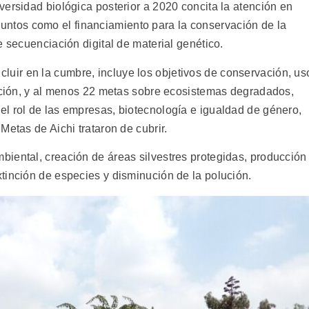
ersidad biológica posterior a 2020 concita la atención en
untos como el financiamiento para la conservación de la
e secuenciación digital de material genético.
luir en la cumbre, incluye los objetivos de conservación, us
cación, y al menos 22 metas sobre ecosistemas degradados,
l rol de las empresas, biotecnología e igualdad de género,
Metas de Aichi trataron de cubrir.
iental, creación de áreas silvestres protegidas, producción
tinción de especies y disminución de la polución.