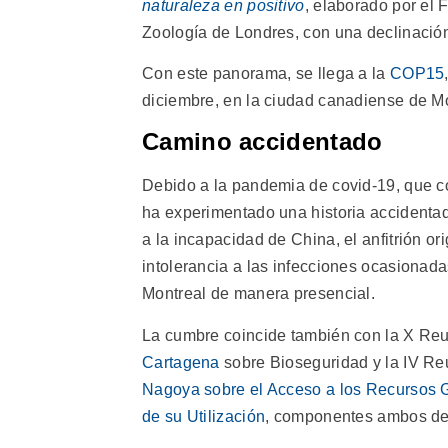
naturaleza en positivo
, elaborado por el 
Zoología de Londres, con una declinaci
Con este panorama, se llega a la
COP15
diciembre, en la ciudad canadiense de Mo
Camino accidentado
Debido a la pandemia de covid-19, que c
ha experimentado una historia accidentada
a la incapacidad de China, el anfitrión or
intolerancia a las infecciones ocasionad
Montreal de manera presencial.
La cumbre coincide también con la X Reu
Cartagena
sobre Bioseguridad y la IV Re
Nagoya sobre el Acceso a los Recursos Ge
de su Utilización
, componentes ambos de