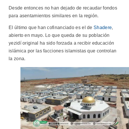
Desde entonces no han dejado de recaudar fondos
para asentamientos similares en la región.
El último que han cofinanciado es el de
Shadere
,
abierto en mayo. Lo que queda de su población
yezidí original ha sido forzada a recibir educación
islámica por las facciones islamistas que controlan
la zona.