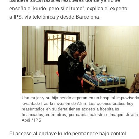
bandera turca hasta en escuelas donde ya no se
enseña el kurdo, pero sí el turco”, explica el experto
a IPS, vía telefónica y desde Barcelona.
Una mujer y su hijo herido esperan en un hospital improvisad
levantado tras la invasión de Afrín. Los colonos árabes hoy
reasentados en su tierra tienen acceso a hospitales
financiados, entre otros, por capital palestino. Imagen: Jewan
Abdi / IPS
El acceso al enclave kurdo permanece bajo control