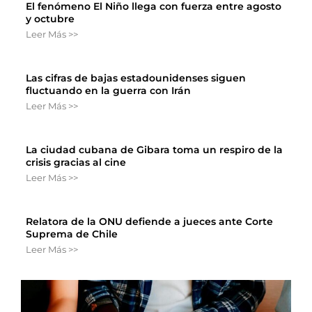
El fenómeno El Niño llega con fuerza entre agosto
y octubre
Leer Más >>
Las cifras de bajas estadounidenses siguen
fluctuando en la guerra con Irán
Leer Más >>
La ciudad cubana de Gibara toma un respiro de la
crisis gracias al cine
Leer Más >>
Relatora de la ONU defiende a jueces ante Corte
Suprema de Chile
Leer Más >>