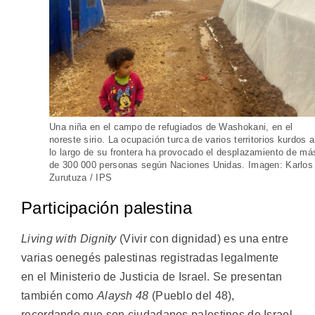
Una niña en el campo de refugiados de Washokani, en el
noreste sirio. La ocupación turca de varios territorios kurdos a
lo largo de su frontera ha provocado el desplazamiento de má
de 300 000 personas según Naciones Unidas. Imagen: Karlos
Zurutuza / IPS
Participación palestina
Living with Dignity
(Vivir con dignidad) es una entre
varias oenegés palestinas registradas legalmente
en el Ministerio de Justicia de Israel. Se presentan
también como
Alaysh 48
(Pueblo del 48),
recordando que son ciudadanos palestinos de Israel