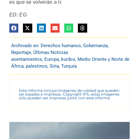
es que se volverán a ir.
ED: EG
Archivado en:
Derechos humanos
,
Gobernanza
,
Reportaje
,
Últimas Noticias
asentamientos
,
Europa
,
kurdos
,
Medio Oriente y Norte de
África
,
palestinos
,
Siria
,
Turquía
Este informe incluye imágenes de calidad que pueden
ser bajadas e impresas. Copyright IPS, estas imágenes
sólo pueden ser impresas junto con este informe