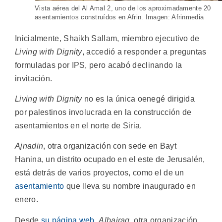
Vista aérea del Al Amal 2, uno de los aproximadamente 20
asentamientos construídos en Afrin. Imagen: Afrinmedia
Inicialmente, Shaikh Sallam, miembro ejecutivo de
Living with Dignity
, accedió a responder a preguntas
formuladas por IPS, pero acabó declinando la
invitación.
Living with Dignity
no es la única oenegé dirigida
por palestinos involucrada en la construcción de
asentamientos en el norte de Siria.
Ajnadin
, otra organización con sede en Bayt
Hanina, un distrito ocupado en el este de Jerusalén,
está detrás de varios proyectos, como el de un
asentamiento
que lleva su nombre inaugurado en
enero.
Desde
su página web
,
Albairaq,
otra organización