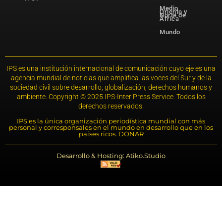
Medio
Oriente y
Norte de
África
Mundo
IPS es una institución internacional de comunicación cuyo eje es una
agencia mundial de noticias que amplifica las voces del Sur y de la
sociedad civil sobre desarrollo, globalización, derechos humanos y
ambiente. Copyright © 2025 IPS-Inter Press Service. Todos los
derechos reservados.
IPS es la única organización periodística mundial con más
personal y corresponsales en el mundo en desarrollo que en los
países ricos. DONAR
Desarrollo & Hosting: Atiko.Studio