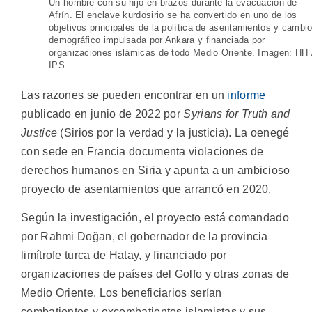
Un hombre con su hijo en brazos durante la evacuación de
Afrín. El enclave kurdosirio se ha convertido en uno de los
objetivos principales de la política de asentamientos y cambi
demográfico impulsada por Ankara y financiada por
organizaciones islámicas de todo Medio Oriente. Imagen: HH 
IPS
Las razones se pueden encontrar en un
informe
publicado en junio de 2022 por
Syrians for Truth and
Justice
(Sirios por la verdad y la justicia). La oenegé
con sede en Francia documenta violaciones de
derechos humanos en Siria y apunta a un ambicioso
proyecto de asentamientos que arrancó en 2020.
Según la investigación, el proyecto está comandado
por Rahmi Doğan, el gobernador de la provincia
limítrofe turca de Hatay, y financiado por
organizaciones de países del Golfo y otras zonas de
Medio Oriente. Los beneficiarios serían
combatientes y excombatientes islamistas y sus