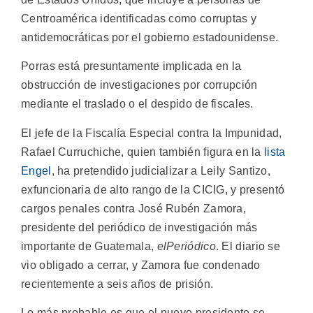
Centroamérica identificadas como corruptas y
antidemocráticas por el gobierno estadounidense.
Porras está presuntamente implicada en la
obstrucción de investigaciones por corrupción
mediante el traslado o el despido de fiscales.
El jefe de la Fiscalía Especial contra la Impunidad,
Rafael Curruchiche, quien también figura en la
lista
Engel
, ha pretendido judicializar a Leily Santizo,
exfuncionaria de alto rango de la CICIG, y presentó
cargos penales contra José Rubén Zamora,
presidente del periódico de investigación más
importante de Guatemala,
elPeriódico
. El diario se
vio obligado a cerrar, y Zamora fue condenado
recientemente a seis años de prisión.
Lo más probable es que el nuevo presidente se