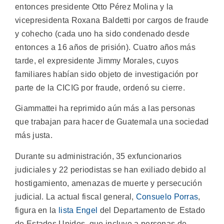
entonces presidente Otto Pérez Molina y la
vicepresidenta Roxana Baldetti por cargos de fraude
y cohecho (cada uno ha sido condenado desde
entonces a 16 años de prisión). Cuatro años más
tarde, el expresidente Jimmy Morales, cuyos
familiares habían sido objeto de investigación por
parte de la CICIG por fraude, ordenó su cierre.
Giammattei ha reprimido aún más a las personas
que trabajan para hacer de Guatemala una sociedad
más justa.
Durante su administración, 35 exfuncionarios
judiciales y 22 periodistas se han exiliado debido al
hostigamiento, amenazas de muerte y persecución
judicial. La actual fiscal general,
Consuelo Porras
,
figura en la
lista Engel
del Departamento de Estado
de Estados Unidos, que incluye a personas de