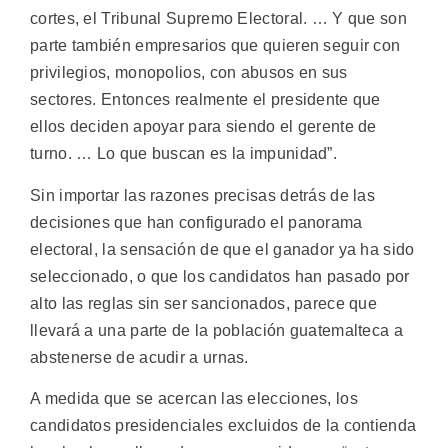
cortes, el Tribunal Supremo Electoral. … Y que son
parte también empresarios que quieren seguir con
privilegios, monopolios, con abusos en sus
sectores. Entonces realmente el presidente que
ellos deciden apoyar para siendo el gerente de
turno. … Lo que buscan es la impunidad”.
Sin importar las razones precisas detrás de las
decisiones que han configurado el panorama
electoral, la sensación de que el ganador ya ha sido
seleccionado, o que los candidatos han pasado por
alto las reglas sin ser sancionados, parece que
llevará a una parte de la población guatemalteca a
abstenerse de acudir a urnas.
A medida que se acercan las elecciones, los
candidatos presidenciales excluidos de la contienda