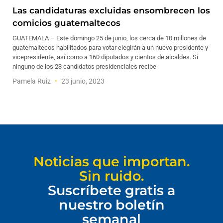
Las candidaturas excluidas ensombrecen los
comicios guatemaltecos
GUATEMALA – Este domingo 25 de junio, los cerca de 10 millones de
guatemaltecos habilitados para votar elegirán a un nuevo presidente y
vicepresidente, así como a 160 diputados y cientos de alcaldes. Si
ninguno de los 23 candidatos presidenciales recibe
Pamela Ruiz
23 junio, 2023
Noticias que importan.
Sin ruido.
Suscríbete gratis a
nuestro boletín
semanal