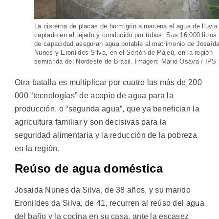
La cisterna de placas de hormigón almacena el agua de lluvia
captado en el tejado y conducido por tubos. Sus 16 000 litros
de capacidad aseguran agua potable al matrimonio de Josaíd
Nunes y Eronildes Silva, en el Sertón de Pajeú, en la región
semiárida del Nordeste de Brasil. Imagen: Mario Osava / IPS
Otra batalla es multiplicar por cuatro las más de 200
000 “tecnologías” de acopio de agua para la
producción, o “segunda agua”, que ya benefician la
agricultura familiar y son decisivas para la
seguridad alimentaria y la reducción de la pobreza
en la región.
Reúso de agua doméstica
Josaida Nunes da Silva, de 38 años, y su marido
Eronildes da Silva, de 41, recurren al reúso del agua
del baño y la cocina en su casa, ante la escasez