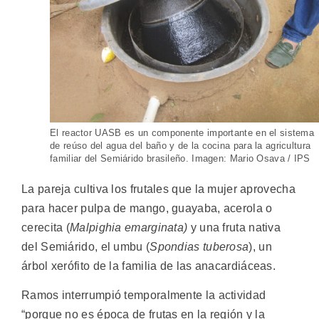
El reactor UASB es un componente importante en el sistema
de reúso del agua del baño y de la cocina para la agricultura
familiar del Semiárido brasileño. Imagen: Mario Osava / IPS
La pareja cultiva los frutales que la mujer aprovecha
para hacer pulpa de mango, guayaba, acerola o
cerecita (
Malpighia emarginata)
y una fruta nativa
del Semiárido, el umbu (
Spondias tuberosa
), un
árbol xerófito de la familia de las anacardiáceas.
Ramos interrumpió temporalmente la actividad
“porque no es época de frutas en la región y la