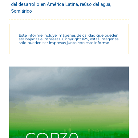
del desarrollo en América Latina
,
reúso del agua
,
Semiárido
Este informe incluye imágenes de calidad que pueden
ser bajadas e impresas. Copyright IPS, estas imágenes
sólo pueden ser impresas junto con este informe