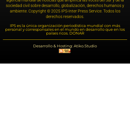
agencia mundial de noticias que amplifica las voces del Sur y de la
sociedad civil sobre desarrollo, globalización, derechos humanos y
ambiente. Copyright © 2025 IPS-Inter Press Service. Todos los
derechos reservados.
IPS es la única organización periodística mundial con más
personal y corresponsales en el mundo en desarrollo que en los
países ricos. DONAR
Desarrollo & Hosting: Atiko.Studio