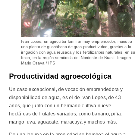
Ivan Lopes, un agricultor familiar muy emprendedor, muestra
una planta de guanábana de gran productividad, gracias a la
irrigación con agua reusada y los fertilizantes naturales, en s
finca, en la región semiárida del Nordeste de Brasil. Imagen:
Mario Osava / IPS
Productividad agroecológica
Un caso excepcional, de vocación emprendedora y
disponibilidad de agua, es el de Ivan Lopes, de 43
años, que junto con un hermano cultiva nueve
hectáreas de frutales variados, como banano, piña,
mango, uva, aguacate, maracuyá y muchos más.
De una laguna en la propiedad se bombea el agua a