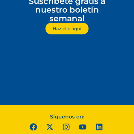
Suscríbete gratis a
nuestro boletín
semanal
Haz clic aquí
Síguenos en: