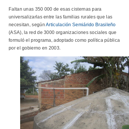
Faltan unas 350 000 de esas cisternas para
universalizarlas entre las familias rurales que las
necesitan, según
Articulación Semiárido Brasileño
(ASA), la red de 3000 organizaciones sociales que
formuló el programa, adoptado como política pública
por el gobierno en 2003.