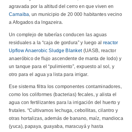
agravada por la altitud del cerro en que viven en
Carnaiba
, un municipio de 20 000 habitantes vecino
a Afogados da Ingazeira.
Un complejo de tuberías conducen las aguas
residuales a la “caja de gordura” y luego al
reactor
Upflow Anaerobic Sludge Blanket
(UASB, reactor
anaeróbico de flujo ascendente de manta de lodo) y
un tanque para el “pulimiento”, expuesto al sol, y
otro para el agua ya lista para irrigar.
Ese sistema filtra los componentes contaminadores,
como los coliformes (bacterias) fecales, y alista el
agua con fertilizantes para la irrigación del huerto y
frutales. “Cultivamos lechuga, cebollitas, cilantro y
otras hortalizas, además de banano, maíz, mandioca
(yuca), papaya, guayaba, maracuyá y hasta