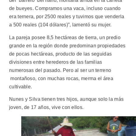
del ‘barrero’ del llano, montaña arriba en la carreta
de bueyes. Compramos una vaca, incluso cuando
era ternera, por 2500 reales y tuvimos que venderla
a 500 reales (104 dólares)”, lamentó su mujer.
La pareja posee 8,5 hectáreas de tierra, un predio
grande en la región donde predominan propiedades
de pocas hectáreas, producto de las seguidas
divisiones entre herederos de las familias
numerosas del pasado. Pero al ser un terreno
montañoso, con muchas rocas, merma el área
cultivable.
Nunes y Silva tienen tres hijos, aunque solo la más
joven, de 17 años, vive con ellos.