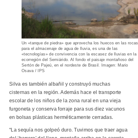
Un «tanque de piedra» que aprovecha los huecos en las roca
para el almacenaje de agua de lluvia, es una de las
«tecnologías» de convivencia con la escasez de lluvias en la
ecorregión del Semiárido. Al fondo el paisaje montañoso del
Sertón de Pajeú, en el nordeste de Brasil. Imagen: Mario
Osava / IPS
Silva es también albañil y construyó muchas
cisternas en la región. Además hace el transporte
escolar de los niños de la zona rural en una vieja
furgoneta y conserva forraje para sus diez vacunos
en bolsas plásticas herméticamente cerradas.
“La sequía nos golpeó duro. Tuvimos que traer agua