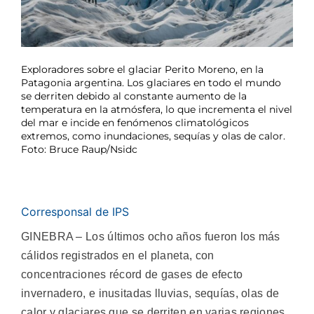
Exploradores sobre el glaciar Perito Moreno, en la
Patagonia argentina. Los glaciares en todo el mundo
se derriten debido al constante aumento de la
temperatura en la atmósfera, lo que incrementa el nivel
del mar e incide en fenómenos climatológicos
extremos, como inundaciones, sequías y olas de calor.
Foto: Bruce Raup/Nsidc
Corresponsal de IPS
GINEBRA – Los últimos ocho años fueron los más
cálidos registrados en el planeta, con
concentraciones récord de gases de efecto
invernadero, e inusitadas lluvias, sequías, olas de
calor y glaciares que se derriten en varias regiones,