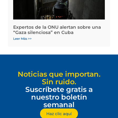
Expertos de la ONU alertan sobre una
“Gaza silenciosa” en Cuba
Leer Más >>
Noticias que importan.
Sin ruido.
Suscríbete gratis a
nuestro boletín
semanal
Haz clic aquí