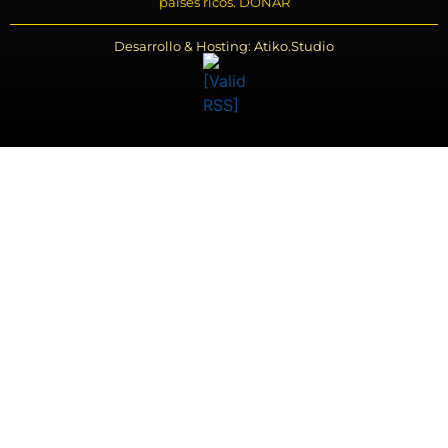
países ricos. DONAR
Desarrollo & Hosting: Atiko.Studio