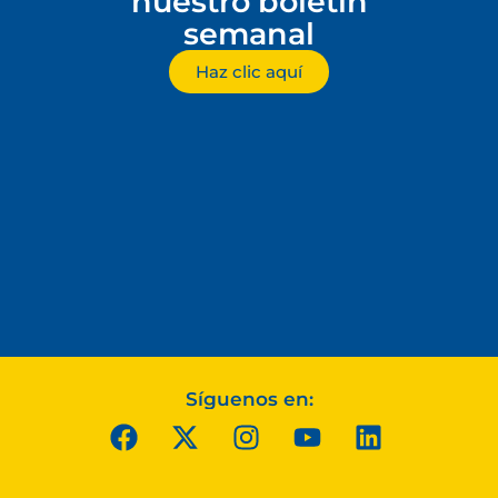
nuestro boletín
semanal
Haz clic aquí
Síguenos en: