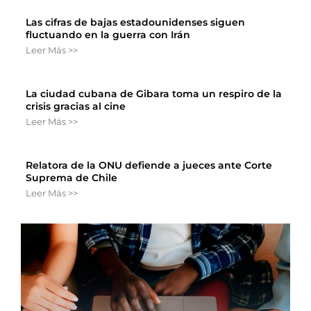
Las cifras de bajas estadounidenses siguen
fluctuando en la guerra con Irán
Leer Más >>
La ciudad cubana de Gibara toma un respiro de la
crisis gracias al cine
Leer Más >>
Relatora de la ONU defiende a jueces ante Corte
Suprema de Chile
Leer Más >>