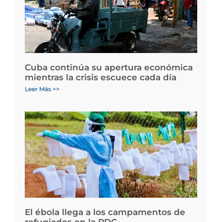
Cuba continúa su apertura económica
mientras la crisis escuece cada día
Leer Más >>
El ébola llega a los campamentos de
refugiados en la RDC