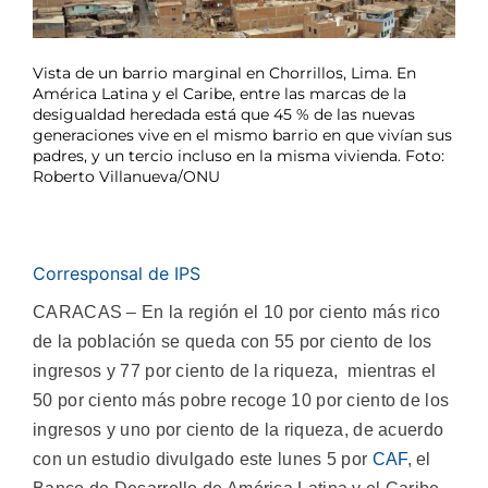
Vista de un barrio marginal en Chorrillos, Lima. En
América Latina y el Caribe, entre las marcas de la
desigualdad heredada está que 45 % de las nuevas
generaciones vive en el mismo barrio en que vivían sus
padres, y un tercio incluso en la misma vivienda. Foto:
Roberto Villanueva/ONU
Corresponsal de IPS
CARACAS – En la región el 10 por ciento más rico
de la población se queda con 55 por ciento de los
ingresos y 77 por ciento de la riqueza, mientras el
50 por ciento más pobre recoge 10 por ciento de los
ingresos y uno por ciento de la riqueza, de acuerdo
con un estudio divulgado este lunes 5 por
CAF
, el