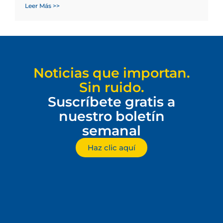
Leer Más >>
Noticias que importan.
Sin ruido.
Suscríbete gratis a
nuestro boletín
semanal
Haz clic aquí