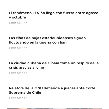
El fenómeno El Niño llega con fuerza entre agosto
y octubre
Leer Más >>
Las cifras de bajas estadounidenses siguen
fluctuando en la guerra con Irán
Leer Más >>
La ciudad cubana de Gibara toma un respiro de la
crisis gracias al cine
Leer Más >>
Relatora de la ONU defiende a jueces ante Corte
Suprema de Chile
Leer Más >>