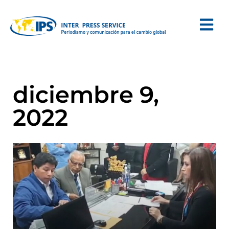
diciembre 9,
2022