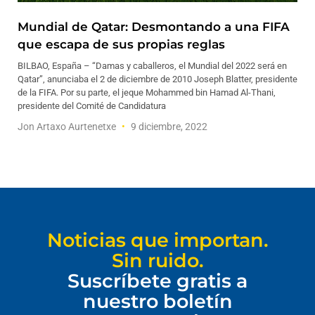
Mundial de Qatar: Desmontando a una FIFA
que escapa de sus propias reglas
BILBAO, España – “Damas y caballeros, el Mundial del 2022 será en
Qatar”, anunciaba el 2 de diciembre de 2010 Joseph Blatter, presidente
de la FIFA. Por su parte, el jeque Mohammed bin Hamad Al-Thani,
presidente del Comité de Candidatura
Jon Artaxo Aurtenetxe
9 diciembre, 2022
Noticias que importan.
Sin ruido.
Suscríbete gratis a
nuestro boletín