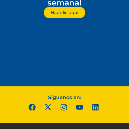
semanal
Haz clic aquí
Síguenos en: