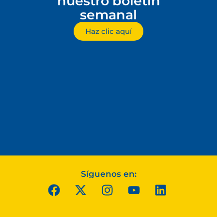
nuestro boletín
semanal
Haz clic aquí
Síguenos en: