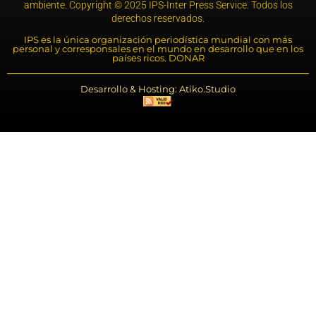
ambiente. Copyright © 2025 IPS-Inter Press Service. Todos los
derechos reservados.
IPS es la única organización periodística mundial con más
personal y corresponsales en el mundo en desarrollo que en los
países ricos. DONAR
Desarrollo & Hosting: Atiko.Studio